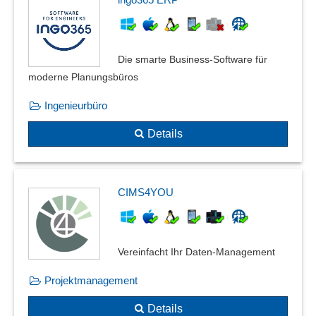
Die smarte Business-Software für
moderne Planungsbüros
Ingenieurbüro
Details
CIMS4YOU
Vereinfacht Ihr Daten-Management
Projektmanagement
Details