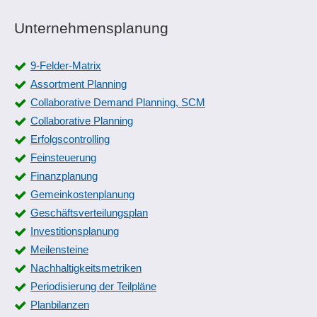
Unternehmensplanung
9-Felder-Matrix
Assortment Planning
Collaborative Demand Planning, SCM
Collaborative Planning
Erfolgscontrolling
Feinsteuerung
Finanzplanung
Gemeinkostenplanung
Geschäftsverteilungsplan
Investitionsplanung
Meilensteine
Nachhaltigkeitsmetriken
Periodisierung der Teilpläne
Planbilanzen