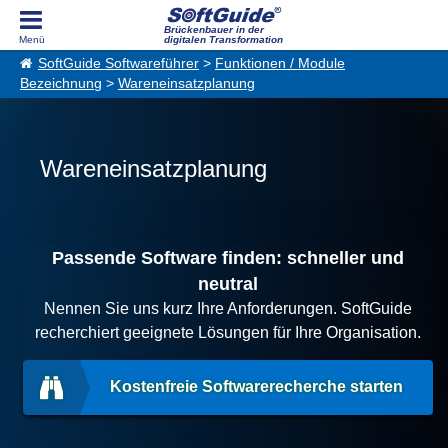
Brückenbauer in der
digitalen Transformation
SoftGuide Softwareführer
>
Funktionen / Module
Bezeichnung
>
Wareneinsatzplanung
Wareneinsatzplanung
Passende Software finden: schneller und
neutral
Nennen Sie uns kurz Ihre Anforderungen. SoftGuide
recherchiert geeignete Lösungen für Ihre Organisation.
Kostenfreie Softwarerecherche starten