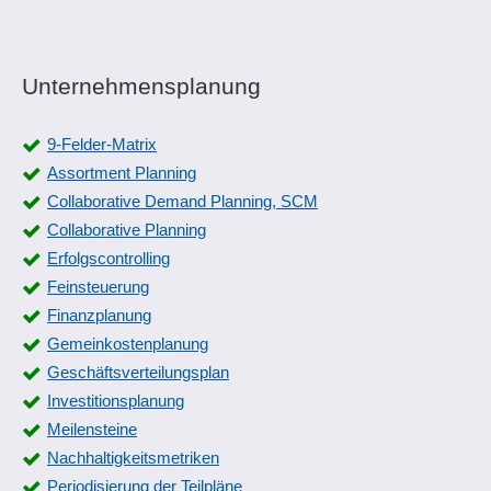
Unternehmensplanung
9-Felder-Matrix
Assortment Planning
Collaborative Demand Planning, SCM
Collaborative Planning
Erfolgscontrolling
Feinsteuerung
Finanzplanung
Gemeinkostenplanung
Geschäftsverteilungsplan
Investitionsplanung
Meilensteine
Nachhaltigkeitsmetriken
Periodisierung der Teilpläne