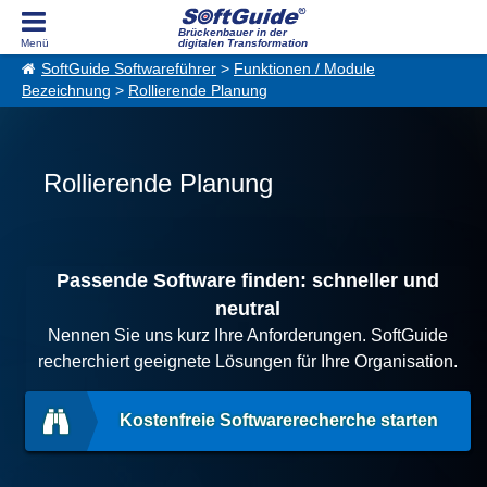
Brückenbauer in der
digitalen Transformation
SoftGuide Softwareführer
>
Funktionen / Module
Bezeichnung
>
Rollierende Planung
Rollierende Planung
Passende Software finden: schneller und
neutral
Nennen Sie uns kurz Ihre Anforderungen. SoftGuide
recherchiert geeignete Lösungen für Ihre Organisation.
Kostenfreie Softwarerecherche starten