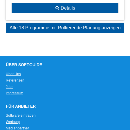
Details
Alle 18 Programme mit Rollierende Planung anzeigen
ÜBER SOFTGUIDE
Über Uns
Referenzen
Jobs
Impressum
FÜR ANBIETER
Software eintragen
Werbung
Medienpartner