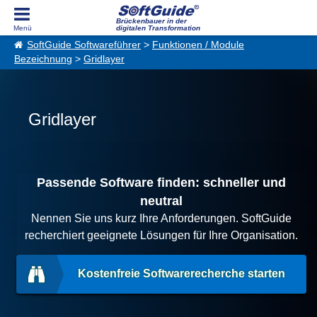
Brückenbauer in der
digitalen Transformation
SoftGuide Softwareführer
>
Funktionen / Module
Bezeichnung
>
Gridlayer
Gridlayer
Passende Software finden: schneller und
neutral
Nennen Sie uns kurz Ihre Anforderungen. SoftGuide
recherchiert geeignete Lösungen für Ihre Organisation.
Kostenfreie Softwarerecherche starten