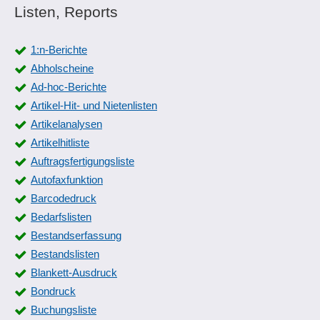
Listen, Reports
1:n-Berichte
Abholscheine
Ad-hoc-Berichte
Artikel-Hit- und Nietenlisten
Artikelanalysen
Artikelhitliste
Auftragsfertigungsliste
Autofaxfunktion
Barcodedruck
Bedarfslisten
Bestandserfassung
Bestandslisten
Blankett-Ausdruck
Bondruck
Buchungsliste