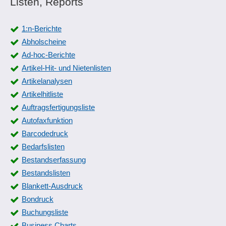
Listen, Reports
1:n-Berichte
Abholscheine
Ad-hoc-Berichte
Artikel-Hit- und Nietenlisten
Artikelanalysen
Artikelhitliste
Auftragsfertigungsliste
Autofaxfunktion
Barcodedruck
Bedarfslisten
Bestandserfassung
Bestandslisten
Blankett-Ausdruck
Bondruck
Buchungsliste
Business Charts