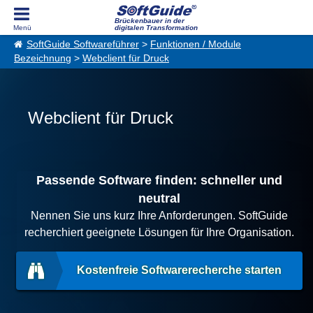
Brückenbauer in der
digitalen Transformation
SoftGuide Softwareführer
>
Funktionen / Module
Bezeichnung
>
Webclient für Druck
Webclient für Druck
Passende Software finden: schneller und
neutral
Nennen Sie uns kurz Ihre Anforderungen. SoftGuide
recherchiert geeignete Lösungen für Ihre Organisation.
Kostenfreie Softwarerecherche starten