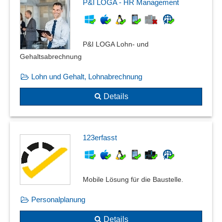
P&I LOGA - HR Management
P&I LOGA Lohn- und
Gehaltsabrechnung
Lohn und Gehalt, Lohnabrechnung
Details
123erfasst
Mobile Lösung für die Baustelle.
Personalplanung
Details