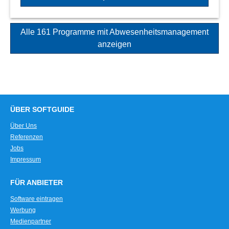
Alle 161 Programme mit Abwesenheitsmanagement
anzeigen
ÜBER SOFTGUIDE
Über Uns
Referenzen
Jobs
Impressum
FÜR ANBIETER
Software eintragen
Werbung
Medienpartner