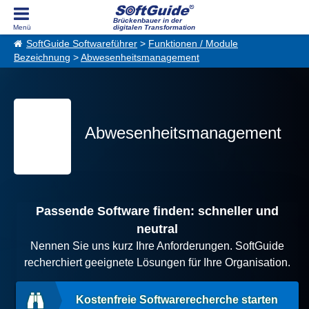
Brückenbauer in der
digitalen Transformation
SoftGuide Softwareführer
>
Funktionen / Module
Bezeichnung
>
Abwesenheitsmanagement
Abwesenheitsmanagement
Passende Software finden: schneller und
neutral
Nennen Sie uns kurz Ihre Anforderungen. SoftGuide
recherchiert geeignete Lösungen für Ihre Organisation.
Kostenfreie Softwarerecherche starten