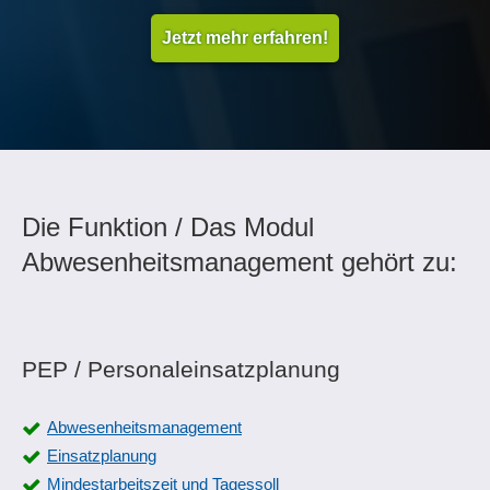
Jetzt mehr erfahren!
Die Funktion / Das Modul
Abwesenheitsmanagement gehört zu:
PEP / Personaleinsatzplanung
Abwesenheitsmanagement
Einsatzplanung
Mindestarbeitszeit und Tagessoll