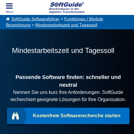
Brückenbauer in der
digitalen Transformation
SoftGuide Softwareführer
>
Funktionen / Module
Bezeichnung
>
Mindestarbeitszeit und Tagessoll
Mindestarbeitszeit und Tagessoll
Passende Software finden: schneller und
neutral
Nennen Sie uns kurz Ihre Anforderungen. SoftGuide
recherchiert geeignete Lösungen für Ihre Organisation.
Kostenfreie Softwarerecherche starten