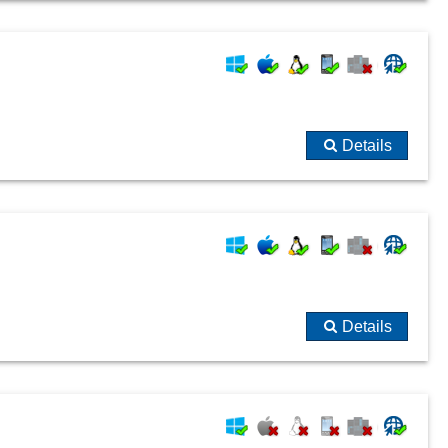
Details
Details