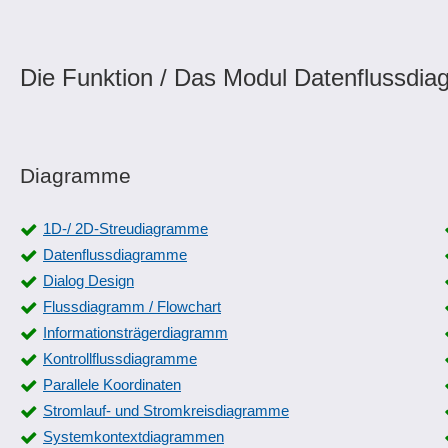
Die Funktion / Das Modul Datenflussdia
Diagramme
1D-/ 2D-Streudiagramme
Datenflussdiagramme
Dialog Design
Flussdiagramm / Flowchart
Informationsträgerdiagramm
Kontrollflussdiagramme
Parallele Koordinaten
Stromlauf- und Stromkreisdiagramme
Systemkontextdiagrammen