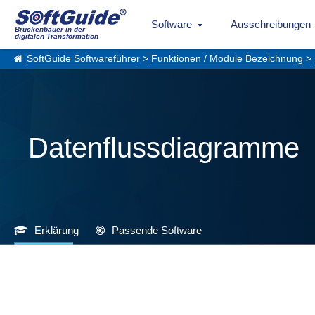
Software
Ausschreibungen
Brückenbauer in der
digitalen Transformation
SoftGuide Softwareführer
>
Funktionen / Module Bezeichnung
>
Datenflussdiagramme
Erklärung
Passende Software