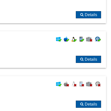
Details
Details
Details