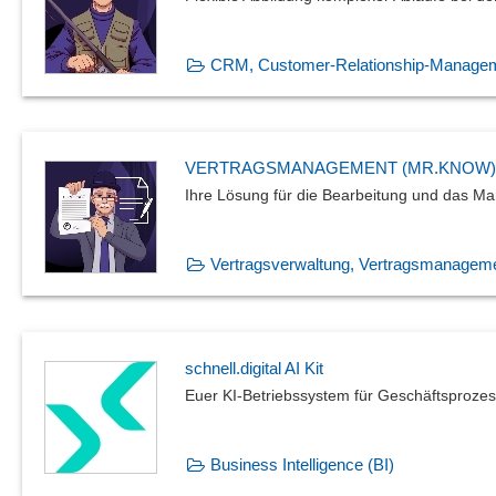
CRM, Customer-Relationship-Manage
VERTRAGSMANAGEMENT (MR.KNOW)
Ihre Lösung für die Bearbeitung und das M
Vertragsverwaltung, Vertragsmanagem
schnell.digital AI Kit
Euer KI-Betriebssystem für Geschäftsproz
Business Intelligence (BI)