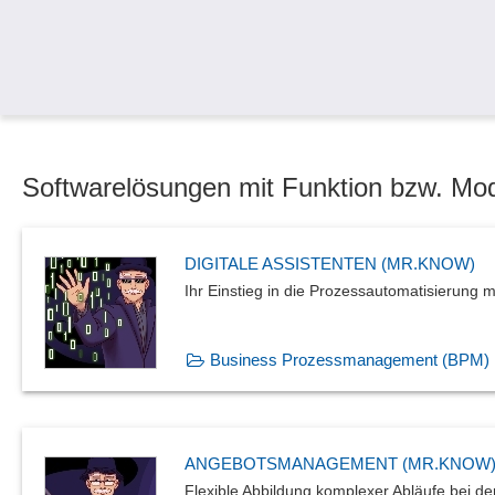
Softwarelösungen mit Funktion bzw. Mo
DIGITALE ASSISTENTEN (MR.KNOW)
Ihr Einstieg in die Prozessautomatisierung mi
Business Prozessmanagement (BPM)
ANGEBOTSMANAGEMENT (MR.KNOW
Flexible Abbildung komplexer Abläufe bei de