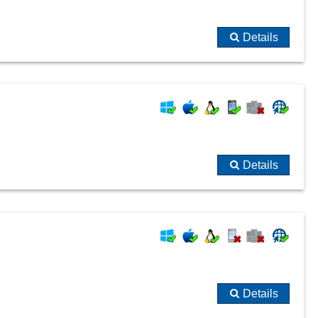
Details
Details
Details