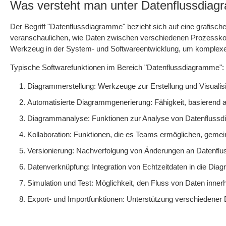
Was versteht man unter Datenflussdia
Der Begriff "Datenflussdiagramme" bezieht sich auf eine grafisc
veranschaulichen, wie Daten zwischen verschiedenen Prozessko
Werkzeug in der System- und Softwareentwicklung, um komplexe 
Typische Softwarefunktionen im Bereich "Datenflussdiagramme":
Diagrammerstellung: Werkzeuge zur Erstellung und Visualis
Automatisierte Diagrammgenerierung: Fähigkeit, basierend
Diagrammanalyse: Funktionen zur Analyse von Datenflussdia
Kollaboration: Funktionen, die es Teams ermöglichen, gemei
Versionierung: Nachverfolgung von Änderungen an Datenflus
Datenverknüpfung: Integration von Echtzeitdaten in die Di
Simulation und Test: Möglichkeit, den Fluss von Daten inner
Export- und Importfunktionen: Unterstützung verschiedene