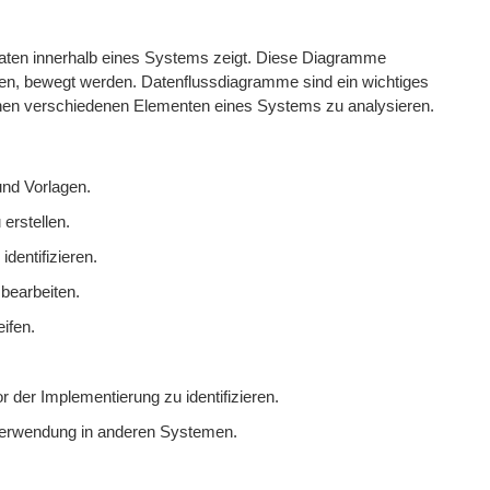
 Daten innerhalb eines Systems zeigt. Diese Diagramme
n, bewegt werden. Datenflussdiagramme sind ein wichtiges
chen verschiedenen Elementen eines Systems zu analysieren.
und Vorlagen.
erstellen.
dentifizieren.
bearbeiten.
ifen.
 der Implementierung zu identifizieren.
rverwendung in anderen Systemen.