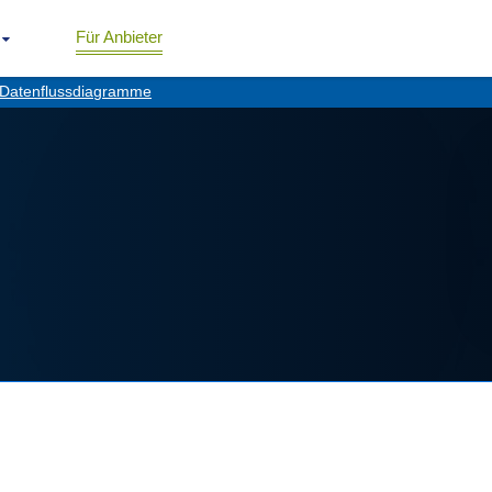
Für Anbieter
Datenflussdiagramme