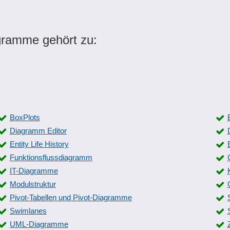
gramme gehört zu:
BoxPlots
Diagramm Editor
Entity Life History
Funktionsflussdiagramm
IT-Diagramme
Modulstruktur
Pivot-Tabellen und Pivot-Diagramme
Swimlanes
UML-Diagramme