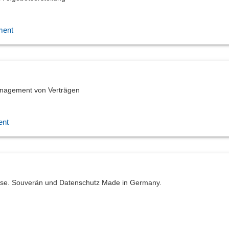
ment
anagement von Verträgen
ent
esse. Souverän und Datenschutz Made in Germany.