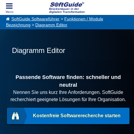
Brückenbauer in der
digitalen Transformation
SoftGuide Softwareführer
>
Funktionen / Module
Bezeichnung
>
Diagramm Editor
Diagramm Editor
Passende Software finden: schneller und
neutral
Nennen Sie uns kurz Ihre Anforderungen. SoftGuide
recherchiert geeignete Lösungen für Ihre Organisation.
Kostenfreie Softwarerecherche starten