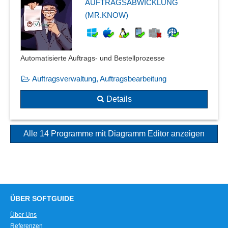
AUFTRAGSABWICKLUNG
(MR.KNOW)
Automatisierte Auftrags- und Bestellprozesse
Auftragsverwaltung, Auftragsbearbeitung
Details
Alle 14 Programme mit Diagramm Editor anzeigen
ÜBER SOFTGUIDE
Über Uns
Referenzen