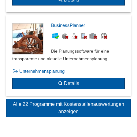
BusinessPlanner
Die Planungssoftware für eine
transparente und aktuelle Unternehmensplanung
Unternehmensplanung
Details
Alle 22 Programme mit Kostenstellenauswertungen
anzeigen