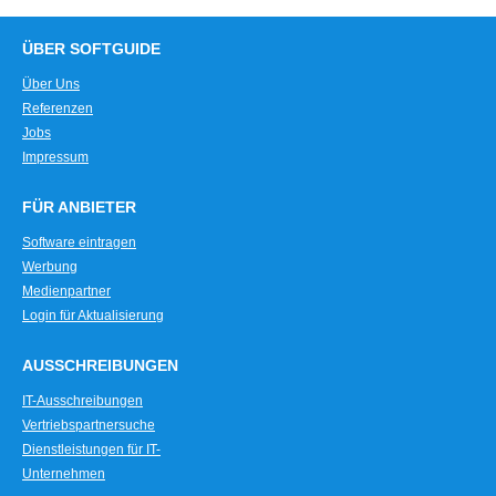
ÜBER SOFTGUIDE
Über Uns
Referenzen
Jobs
Impressum
FÜR ANBIETER
Software eintragen
Werbung
Medienpartner
Login für Aktualisierung
AUSSCHREIBUNGEN
IT-Ausschreibungen
Vertriebspartnersuche
Dienstleistungen für IT-
Unternehmen