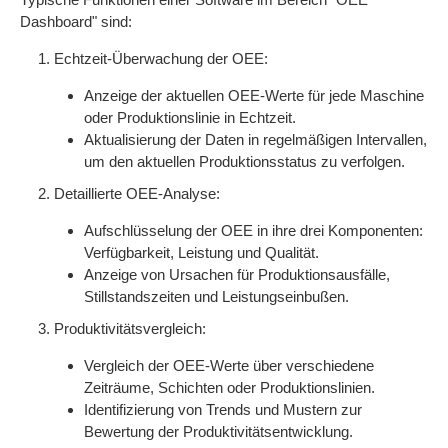
Dashboard" sind:
Echtzeit-Überwachung der OEE:
Anzeige der aktuellen OEE-Werte für jede Maschine
oder Produktionslinie in Echtzeit.
Aktualisierung der Daten in regelmäßigen Intervallen,
um den aktuellen Produktionsstatus zu verfolgen.
Detaillierte OEE-Analyse:
Aufschlüsselung der OEE in ihre drei Komponenten:
Verfügbarkeit, Leistung und Qualität.
Anzeige von Ursachen für Produktionsausfälle,
Stillstandszeiten und Leistungseinbußen.
Produktivitätsvergleich:
Vergleich der OEE-Werte über verschiedene
Zeiträume, Schichten oder Produktionslinien.
Identifizierung von Trends und Mustern zur
Bewertung der Produktivitätsentwicklung.