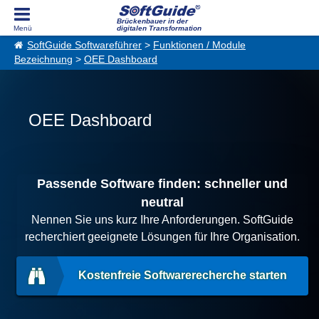
Brückenbauer in der
digitalen Transformation
SoftGuide Softwareführer
>
Funktionen / Module
Bezeichnung
>
OEE Dashboard
OEE Dashboard
Passende Software finden: schneller und
neutral
Nennen Sie uns kurz Ihre Anforderungen. SoftGuide
recherchiert geeignete Lösungen für Ihre Organisation.
Kostenfreie Softwarerecherche starten