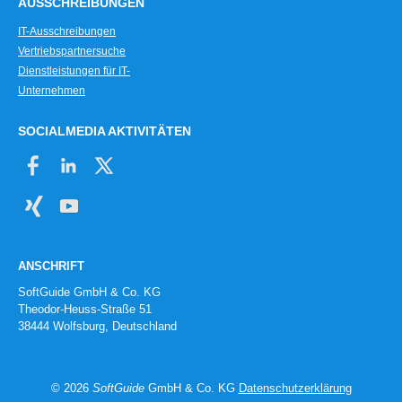
AUSSCHREIBUNGEN
IT-Ausschreibungen
Vertriebspartnersuche
Dienstleistungen für IT-
Unternehmen
SOCIALMEDIA AKTIVITÄTEN
ANSCHRIFT
SoftGuide GmbH & Co. KG
Theodor-Heuss-Straße 51
38444 Wolfsburg, Deutschland
© 2026
SoftGuide
GmbH & Co. KG
Datenschutzerklärung