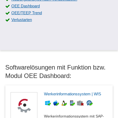
Sperren von Formularfeldern
OEE Dashboard
Statusüberwachung
OEE/TEEP Trend
Störungsprotokoll
Verlustarten
Überwachung von Workflows
Warnungen bei Planungsinkonsistenzen
Softwarelösungen mit Funktion bzw.
Modul OEE Dashboard:
Werkerinformationssystem | WIS
Werkerinformationssystem mit SAP-