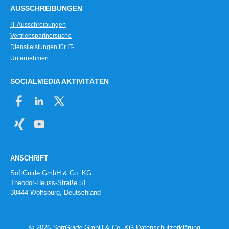
AUSSCHREIBUNGEN
IT-Ausschreibungen
Vertriebspartnersuche
Dienstleistungen für IT-
Unternehmen
SOCIALMEDIA AKTIVITÄTEN
ANSCHRIFT
SoftGuide GmbH & Co. KG
Theodor-Heuss-Straße 51
38444 Wolfsburg, Deutschland
© 2026
SoftGuide
GmbH & Co. KG
Datenschutzerklärung