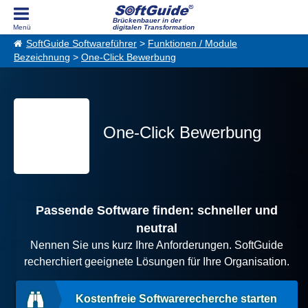
Brückenbauer in der
digitalen Transformation
SoftGuide Softwareführer
>
Funktionen / Module
Bezeichnung
>
One-Click Bewerbung
One-Click Bewerbung
Passende Software finden: schneller und
neutral
Nennen Sie uns kurz Ihre Anforderungen. SoftGuide
recherchiert geeignete Lösungen für Ihre Organisation.
Kostenfreie Softwarerecherche starten