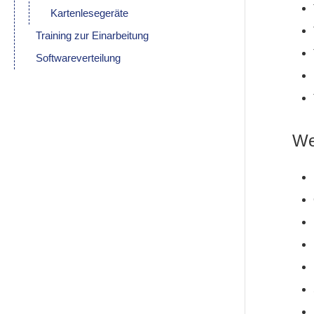
Kartenlesegeräte
Training zur Einarbeitung
Softwareverteilung
We