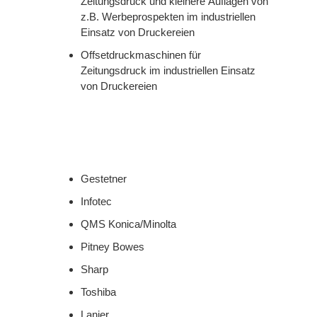
Zeitungsdruck und kleinere Auflagen von
z.B. Werbeprospekten im industriellen
Einsatz von Druckereien
Offsetdruckmaschinen für
Zeitungsdruck im industriellen Einsatz
von Druckereien
Gestetner
Infotec
QMS Konica/Minolta
Pitney Bowes
Sharp
Toshiba
Lanier