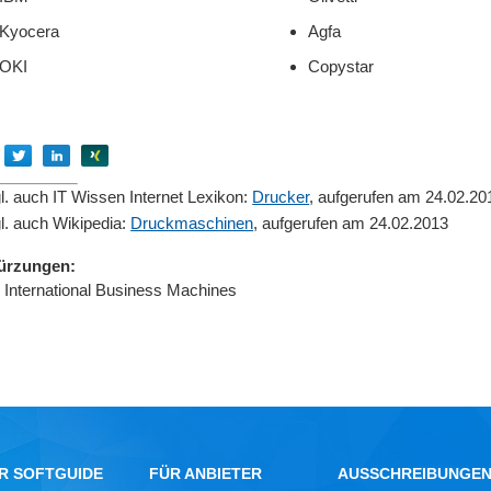
Kyocera
Agfa
OKI
Copystar
Empfehlen
Empfehlen
Empfehlen
Empfehlen
l. auch IT Wissen Internet Lexikon:
Drucker
, aufgerufen am 24.02.20
l. auch Wikipedia:
Druckmaschinen
, aufgerufen am 24.02.2013
ürzungen:
:
International Business Machines
R SOFTGUIDE
FÜR ANBIETER
AUSSCHREIBUNGE