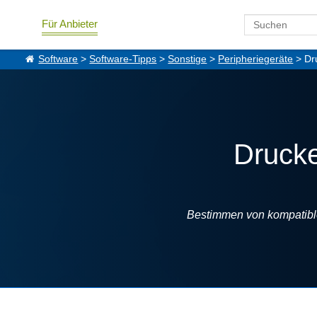
Für Anbieter
Software
>
Software-Tipps
>
Sonstige
>
Peripheriegeräte
> Dr
Druck
Bestimmen von kompatibl