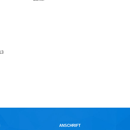
13
N
ANSCHRIFT