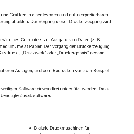
und Grafiken in einer lesbaren und gut interpretierbaren
lisierung abbilden. Der Vorgang dieser Druckerzeugung wird
iegerät eines Computers zur Ausgabe von Daten (z. B.
ermedium, meist Papier. Der Vorgang der Druckerzeugung
„Ausdruck“, „Druckwerk“ oder „Druckergebnis“ genannt.”
in höheren Auflagen, und dem Bedrucken von zum Beispiel
eweiligen Software einwandfrei unterstützt werden. Dazu
 benötigte Zusatzsoftware.
Digitale Druckmaschinen für