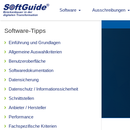
Software
Ausschreibungen
Brückenbauer in der
digitalen Transformation
Software-Tipps
Einführung und Grundlagen
Allgemeine Auswahlkriterien
Benutzeroberfläche
Softwaredokumentation
Datensicherung
Datenschutz / Informationssicherheit
Schnittstellen
Anbieter / Hersteller
Performance
Fachspezifische Kriterien