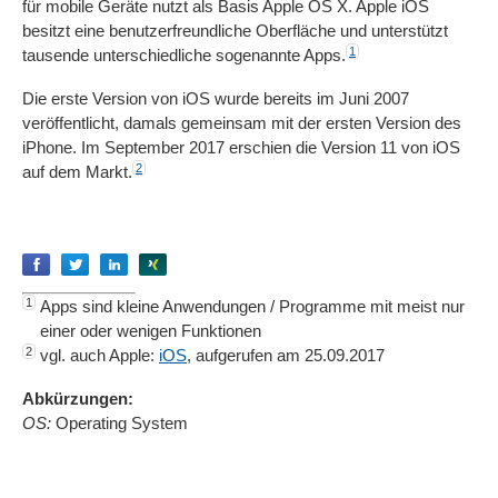
für mobile Geräte nutzt als Basis Apple OS X. Apple iOS
besitzt eine benutzerfreundliche Oberfläche und unterstützt
1
tausende unterschiedliche sogenannte Apps.
Die erste Version von iOS wurde bereits im Juni 2007
veröffentlicht, damals gemeinsam mit der ersten Version des
iPhone. Im September 2017 erschien die Version 11 von iOS
2
auf dem Markt.
Empfehlen
Empfehlen
Empfehlen
Empfehlen
1
Apps sind kleine Anwendungen / Programme mit meist nur
einer oder wenigen Funktionen
2
vgl. auch Apple:
iOS
, aufgerufen am 25.09.2017
Abkürzungen:
OS:
Operating System