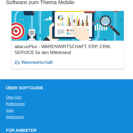
Software zum Thema Mobile:
abacusPlus - WARENWIRTSCHAFT, ERP, CRM,
SERVICE für den Mittelstand
Warenwirtschaft
ÜBER SOFTGUIDE
Über Uns
Referenzen
Jobs
Impressum
FÜR ANBIETER