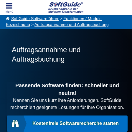
Brückenbauer in der
digitalen Transformation
SoftGuide Softwareführer
>
Funktionen / Module
Bezeichnung
>
Auftragsannahme und Auftragsbuchung
Auftragsannahme und
Auftragsbuchung
Passende Software finden: schneller und
neutral
Nennen Sie uns kurz Ihre Anforderungen. SoftGuide
recherchiert geeignete Lösungen für Ihre Organisation.
Kostenfreie Softwarerecherche starten