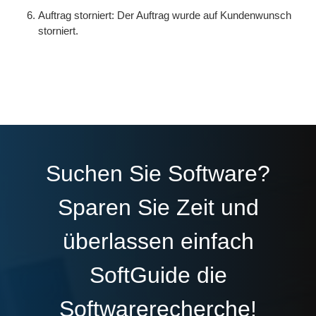
Auftrag storniert: Der Auftrag wurde auf Kundenwunsch
storniert.
Suchen Sie Software?
Sparen Sie Zeit und
überlassen einfach
SoftGuide die
Softwarerecherche!