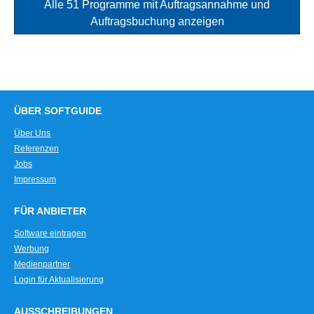
Alle 51 Programme mit Auftragsannahme und
Auftragsbuchung anzeigen
ÜBER SOFTGUIDE
Über Uns
Referenzen
Jobs
Impressum
FÜR ANBIETER
Software eintragen
Werbung
Medienpartner
Login für Aktualisierung
AUSSCHREIBUNGEN