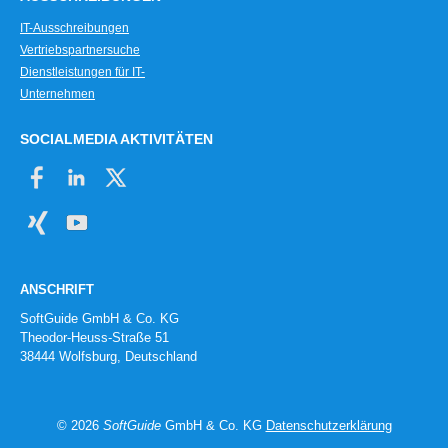
IT-Ausschreibungen
Vertriebspartnersuche
Dienstleistungen für IT-
Unternehmen
SOCIALMEDIA AKTIVITÄTEN
ANSCHRIFT
SoftGuide GmbH & Co. KG
Theodor-Heuss-Straße 51
38444 Wolfsburg, Deutschland
© 2026
SoftGuide
GmbH & Co. KG
Datenschutzerklärung