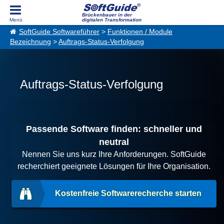
Brückenbauer in der
digitalen Transformation
SoftGuide Softwareführer
>
Funktionen / Module
Bezeichnung
>
Auftrags-Status-Verfolgung
Auftrags-Status-Verfolgung
Passende Software finden: schneller und
neutral
Nennen Sie uns kurz Ihre Anforderungen. SoftGuide
recherchiert geeignete Lösungen für Ihre Organisation.
Kostenfreie Softwarerecherche starten