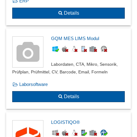
ERP
Details
GQM MES LIMS Modul
Labordaten, CTA, Mikro, Sensorik,
Prüfplan, Prüfmittel, CV, Barcode, Email, Formeln
Laborsoftware
Details
LOGISTIQO®