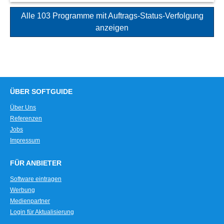
Alle 103 Programme mit Auftrags-Status-Verfolgung
anzeigen
ÜBER SOFTGUIDE
Über Uns
Referenzen
Jobs
Impressum
FÜR ANBIETER
Software eintragen
Werbung
Medienpartner
Login für Aktualisierung