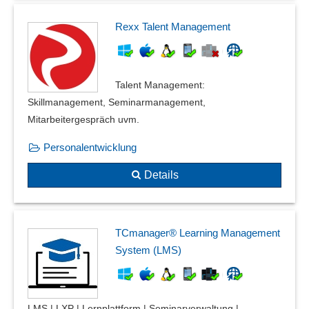
Rexx Talent Management
Talent Management:
Skillmanagement, Seminarmanagement,
Mitarbeitergespräch uvm.
Personalentwicklung
Details
TCmanager® Learning Management
System (LMS)
LMS | LXP | Lernplattform | Seminarverwaltung |