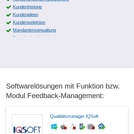
Kundenhistorie
Kundenideen
Kundenselektion
Mandantenverwaltung
Postalische Autokorrektur
Sales Funnel
Softwarelösungen mit Funktion bzw.
Modul Feedback-Management:
Qualitätsmanager IQSoft