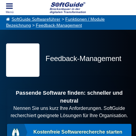
Brückenbauer in der
digitalen Transformation
SoftGuide Softwareführer
>
Funktionen / Module
Bezeichnung
>
Feedback-Management
Feedback-Management
Passende Software finden: schneller und
neutral
Nennen Sie uns kurz Ihre Anforderungen. SoftGuide
recherchiert geeignete Lösungen für Ihre Organisation.
Kostenfreie Softwarerecherche starten