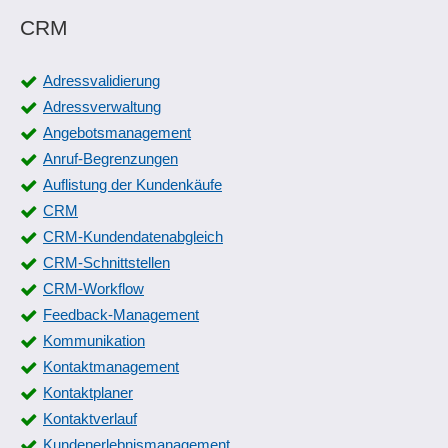
CRM
Adressvalidierung
Adressverwaltung
Angebotsmanagement
Anruf-Begrenzungen
Auflistung der Kundenkäufe
CRM
CRM-Kundendatenabgleich
CRM-Schnittstellen
CRM-Workflow
Feedback-Management
Kommunikation
Kontaktmanagement
Kontaktplaner
Kontaktverlauf
Kundenerlebnismanagement