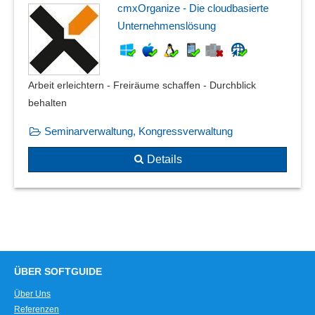
cmxOrganize - Die cloudbasierte
Unternehmenslösung
Arbeit erleichtern - Freiräume schaffen - Durchblick
behalten
Seminarverwaltung, Kongressverwaltung
Details
ÜBER SOFTGUIDE
Über Uns
Referenzen