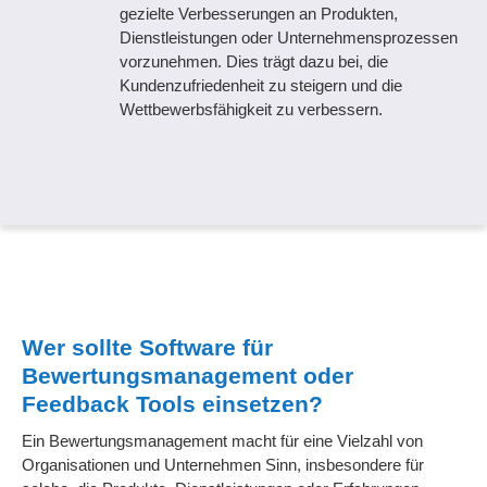
gezielte Verbesserungen an Produkten,
Dienstleistungen oder Unternehmensprozessen
vorzunehmen. Dies trägt dazu bei, die
Kundenzufriedenheit zu steigern und die
Wettbewerbsfähigkeit zu verbessern.
Wer sollte Software für
Bewertungsmanagement oder
Feedback Tools einsetzen?
Ein Bewertungsmanagement macht für eine Vielzahl von
Organisationen und Unternehmen Sinn, insbesondere für