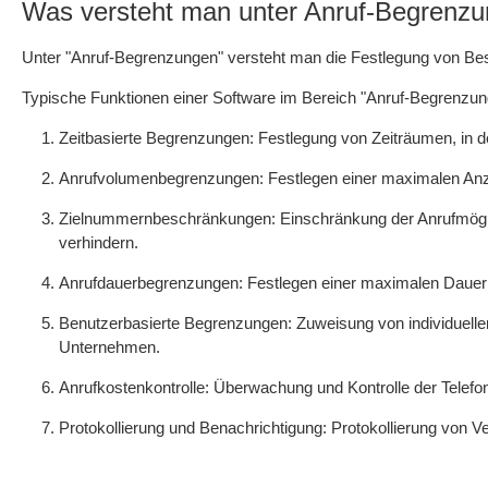
Was versteht man unter Anruf-Begrenz
Unter "Anruf-Begrenzungen" versteht man die Festlegung von Be
Typische Funktionen einer Software im Bereich "Anruf-Begrenzun
Zeitbasierte Begrenzungen: Festlegung von Zeiträumen, in de
Anrufvolumenbegrenzungen: Festlegen einer maximalen Anza
Zielnummernbeschränkungen: Einschränkung der Anrufmögli
verhindern.
Anrufdauerbegrenzungen: Festlegen einer maximalen Dauer fü
Benutzerbasierte Begrenzungen: Zuweisung von individuellen
Unternehmen.
Anrufkostenkontrolle: Überwachung und Kontrolle der Telef
Protokollierung und Benachrichtigung: Protokollierung von