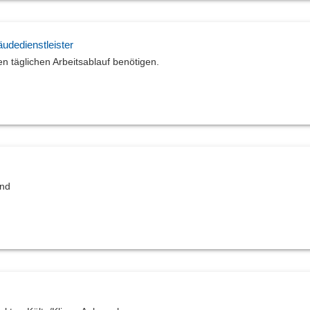
udedienstleister
n täglichen Arbeitsablauf benötigen.
und