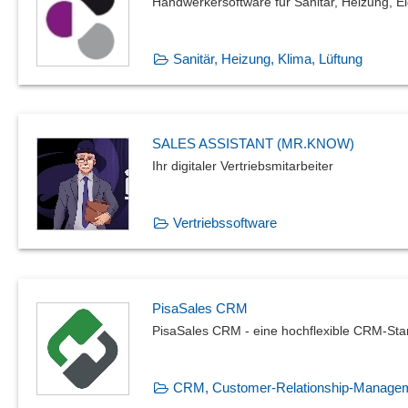
Handwerkersoftware für Sanitär, Heizung, El
Sanitär, Heizung, Klima, Lüftung
SALES ASSISTANT (MR.KNOW)
Ihr digitaler Vertriebsmitarbeiter
Vertriebssoftware
PisaSales CRM
PisaSales CRM - eine hochflexible CRM-St
CRM, Customer-Relationship-Manage