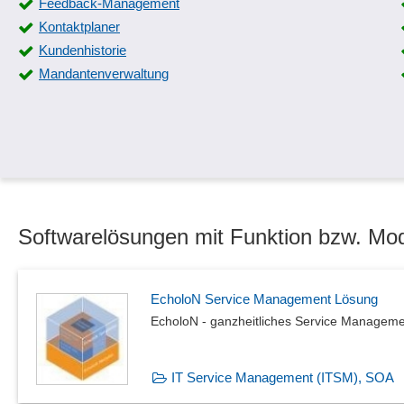
Feedback-Management
Kontaktplaner
Kundenhistorie
Mandantenverwaltung
Softwarelösungen mit Funktion bzw. Mo
EcholoN Service Management Lösung
EcholoN - ganzheitliches Service Managem
IT Service Management (ITSM), SOA