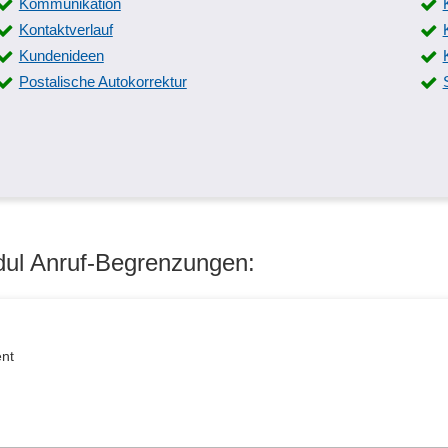
Kommunikation
Kontaktverlauf
Kundenideen
Postalische Autokorrektur
dul Anruf-Begrenzungen:
ent