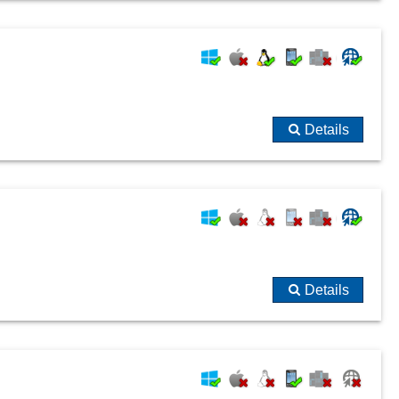
Details
Details