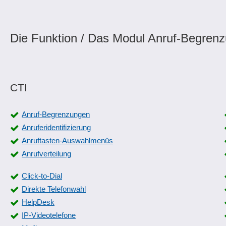
Die Funktion / Das Modul Anruf-Begrenz
CTI
Anruf-Begrenzungen
Anruferidentifizierung
Anruftasten-Auswahlmenüs
Anrufverteilung
Click-to-Dial
Direkte Telefonwahl
HelpDesk
IP-Videotelefone