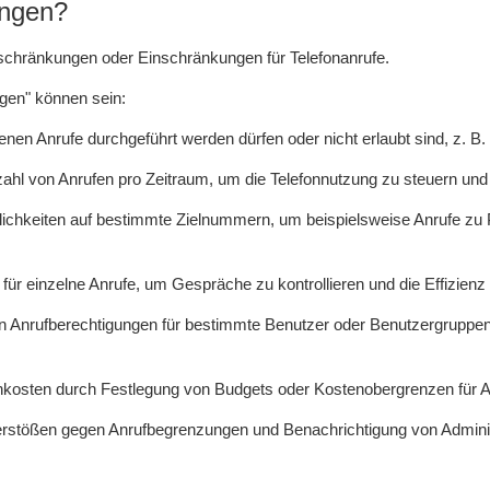
ungen?
schränkungen oder Einschränkungen für Telefonanrufe.
gen" können sein:
nen Anrufe durchgeführt werden dürfen oder nicht erlaubt sind, z. B
hl von Anrufen pro Zeitraum, um die Telefonnutzung zu steuern und
chkeiten auf bestimmte Zielnummern, um beispielsweise Anrufe zu 
r einzelne Anrufe, um Gespräche zu kontrollieren und die Effizienz
 Anrufberechtigungen für bestimmte Benutzer oder Benutzergruppen, 
onkosten durch Festlegung von Budgets oder Kostenobergrenzen für A
 Verstößen gegen Anrufbegrenzungen und Benachrichtigung von Admini