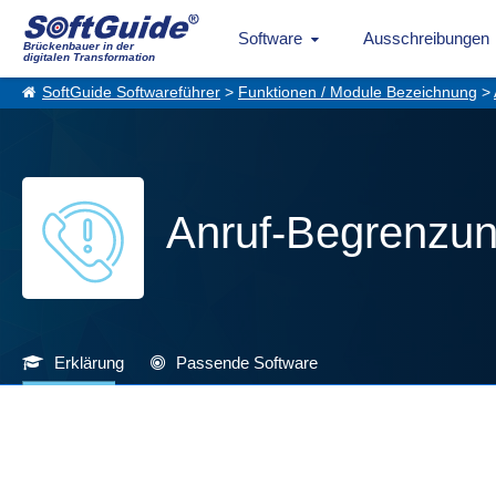
Software
Ausschreibungen
Brückenbauer in der
digitalen Transformation
SoftGuide Softwareführer
>
Funktionen / Module Bezeichnung
>
Anruf-Begrenzu
Erklärung
Passende Software