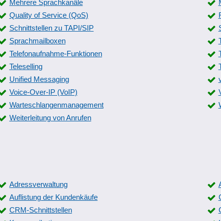
Mehrere Sprachkanäle
Quality of Service (QoS)
Schnittstellen zu TAPI/SIP
Sprachmailboxen
Telefonaufnahme-Funktionen
Teleselling
Unified Messaging
Voice-Over-IP (VoIP)
Warteschlangenmanagement
Weiterleitung von Anrufen
Adressverwaltung
Auflistung der Kundenkäufe
CRM-Schnittstellen