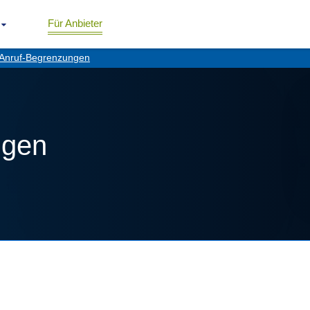
Für Anbieter
Anruf-Begrenzungen
ngen