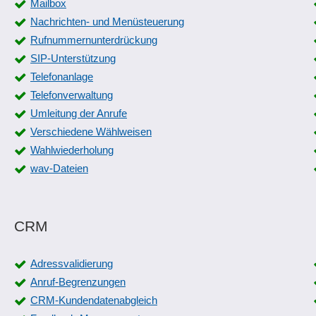
Mailbox
Nachrichten- und Menüsteuerung
Rufnummernunterdrückung
SIP-Unterstützung
Telefonanlage
Telefonverwaltung
Umleitung der Anrufe
Verschiedene Wählweisen
Wahlwiederholung
wav-Dateien
CRM
Adressvalidierung
Anruf-Begrenzungen
CRM-Kundendatenabgleich