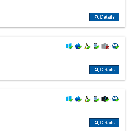
Details
Details
Details