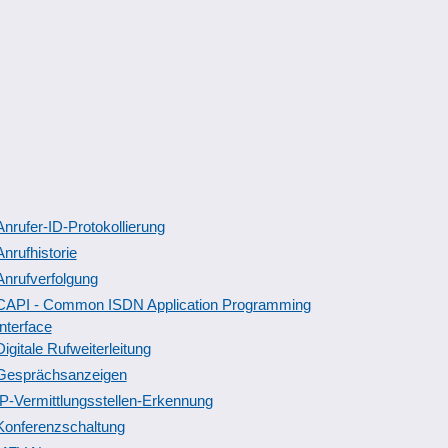
Anrufer-ID-Protokollierung
Anrufhistorie
Anrufverfolgung
CAPI - Common ISDN Application Programming
Interface
Digitale Rufweiterleitung
Gesprächsanzeigen
IP-Vermittlungsstellen-Erkennung
Konferenzschaltung