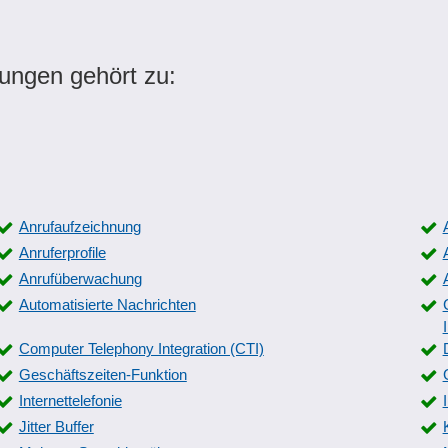
ungen gehört zu:
Anrufaufzeichnung
Anruferprofile
Anrufüberwachung
Automatisierte Nachrichten
Computer Telephony Integration (CTI)
Geschäftszeiten-Funktion
Internettelefonie
Jitter Buffer