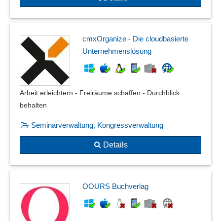
Warteschleifen-Musik
wav-Dateien
Weiterleitung von Anrufen
cmxOrganize - Die cloudbasierte
Unternehmenslösung
Arbeit erleichtern - Freiräume schaffen - Durchblick
behalten
Seminarverwaltung, Kongressverwaltung
Details
OOURS Buchverlag