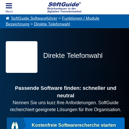
Brückenbauer in der
digitalen Transformation
SoftGuide Softwareführer
>
Funktionen / Module
Bezeichnung
>
Direkte Telefonwahl
Direkte Telefonwahl
Passende Software finden: schneller und
neutral
Nennen Sie uns kurz Ihre Anforderungen. SoftGuide
recherchiert geeignete Lösungen für Ihre Organisation.
Kostenfreie Softwarerecherche starten