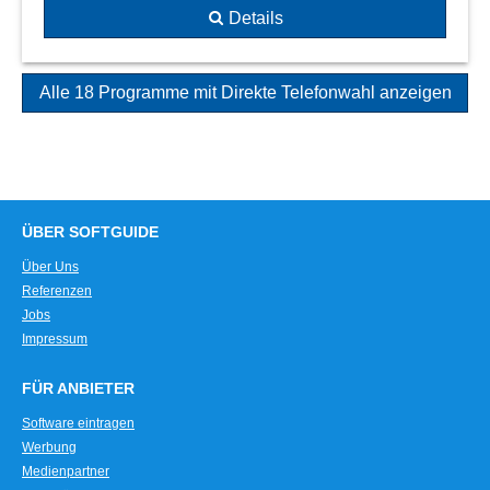
Details
Alle 18 Programme mit Direkte Telefonwahl anzeigen
ÜBER SOFTGUIDE
Über Uns
Referenzen
Jobs
Impressum
FÜR ANBIETER
Software eintragen
Werbung
Medienpartner