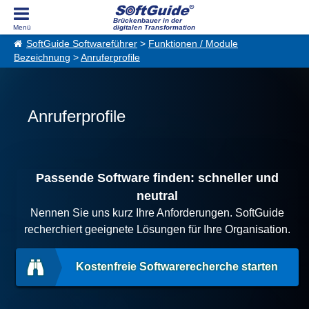
Brückenbauer in der
digitalen Transformation
SoftGuide Softwareführer
>
Funktionen / Module
Bezeichnung
>
Anruferprofile
Anruferprofile
Passende Software finden: schneller und
neutral
Nennen Sie uns kurz Ihre Anforderungen. SoftGuide
recherchiert geeignete Lösungen für Ihre Organisation.
Kostenfreie Softwarerecherche starten