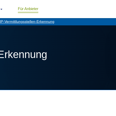
Für Anbieter
IP-Vermittlungsstellen-Erkennung
-Erkennung