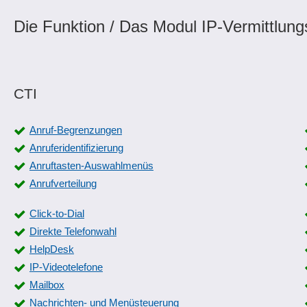
Die Funktion / Das Modul IP-Vermittlung
CTI
Anruf-Begrenzungen
Anruferidentifizierung
Anruftasten-Auswahlmenüs
Anrufverteilung
Click-to-Dial
Direkte Telefonwahl
HelpDesk
IP-Videotelefone
Mailbox
Nachrichten- und Menüsteuerung