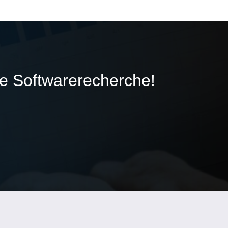
ie Softwarerecherche!