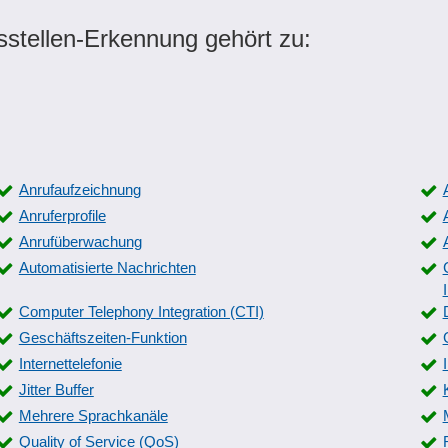
sstellen-Erkennung gehört zu:
Anrufaufzeichnung
Anruferprofile
Anrufüberwachung
Automatisierte Nachrichten
Computer Telephony Integration (CTI)
Geschäftszeiten-Funktion
Internettelefonie
Jitter Buffer
Mehrere Sprachkanäle
Quality of Service (QoS)