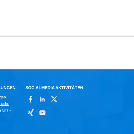
BUNGEN
SOCIALMEDIA AKTIVITÄTEN
ngen
rsuche
für IT-