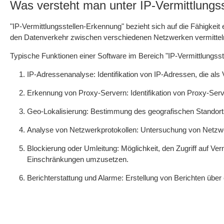
Was versteht man unter IP-Vermittlungs
"IP-Vermittlungsstellen-Erkennung" bezieht sich auf die Fähigkeit 
den Datenverkehr zwischen verschiedenen Netzwerken vermitteln 
Typische Funktionen einer Software im Bereich "IP-Vermittlungss
IP-Adressenanalyse: Identifikation von IP-Adressen, die al
Erkennung von Proxy-Servern: Identifikation von Proxy-Serve
Geo-Lokalisierung: Bestimmung des geografischen Standort
Analyse von Netzwerkprotokollen: Untersuchung von Netzwer
Blockierung oder Umleitung: Möglichkeit, den Zugriff auf Ve
Einschränkungen umzusetzen.
Berichterstattung und Alarme: Erstellung von Berichten üb