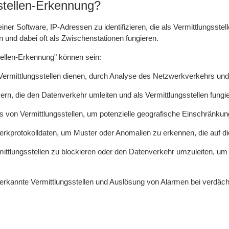
stellen-Erkennung?
einer Software, IP-Adressen zu identifizieren, die als Vermittlungsste
und dabei oft als Zwischenstationen fungieren.
tellen-Erkennung" können sein:
s Vermittlungsstellen dienen, durch Analyse des Netzwerkverkehrs un
rn, die den Datenverkehr umleiten und als Vermittlungsstellen fungi
s von Vermittlungsstellen, um potenzielle geografische Einschränk
kprotokolldaten, um Muster oder Anomalien zu erkennen, die auf die
rmittlungsstellen zu blockieren oder den Datenverkehr umzuleiten, u
er erkannte Vermittlungsstellen und Auslösung von Alarmen bei verd