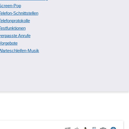
Screen-Pop
Telefon-Schnittstellen
Telefonprotokolle
Testfunktionen
verpasste Anrufe
Vorgebote
Warteschleifen-Musik