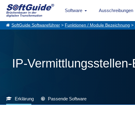
Software
Ausschreibungen
Brückenbauer in der
digitalen Transformation
SoftGuide Softwareführer
>
Funktionen / Module Bezeichnung
>
IP-Vermittlungsstellen
Erklärung
Passende Software