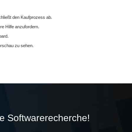
chließt den Kaufprozess ab.
re Hilfe anzufordern.
oard.
orschau zu sehen.
ie Softwarerecherche!