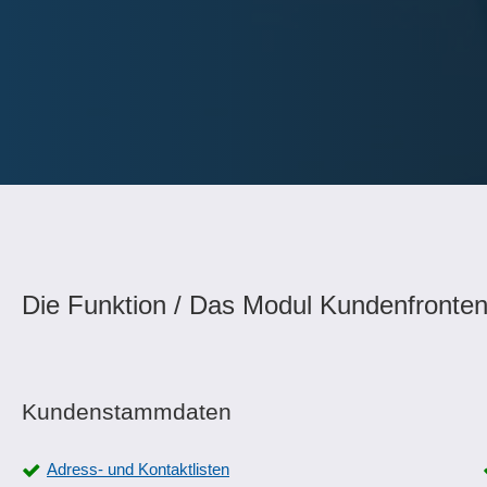
Die Funktion / Das Modul Kundenfronten
Kundenstammdaten
Adress- und Kontaktlisten