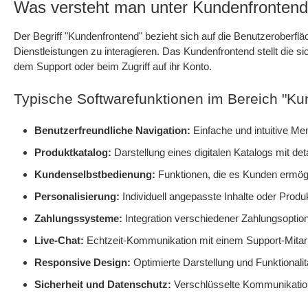
Was versteht man unter Kundenfronten
Der Begriff "Kundenfrontend" bezieht sich auf die Benutzeroberf
Dienstleistungen zu interagieren. Das Kundenfrontend stellt die s
dem Support oder beim Zugriff auf ihr Konto.
Typische Softwarefunktionen im Bereich "Ku
Benutzerfreundliche Navigation:
Einfache und intuitive Me
Produktkatalog:
Darstellung eines digitalen Katalogs mit det
Kundenselbstbedienung:
Funktionen, die es Kunden ermögli
Personalisierung:
Individuell angepasste Inhalte oder Prod
Zahlungssysteme:
Integration verschiedener Zahlungsoptio
Live-Chat:
Echtzeit-Kommunikation mit einem Support-Mitarb
Responsive Design:
Optimierte Darstellung und Funktionali
Sicherheit und Datenschutz:
Verschlüsselte Kommunikation