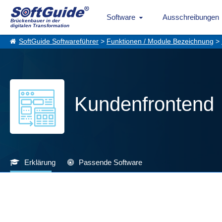
Software
Ausschreibungen
Brückenbauer in der
digitalen Transformation
SoftGuide Softwareführer
>
Funktionen / Module Bezeichnung
>
Kundenfrontend
Erklärung
Passende Software