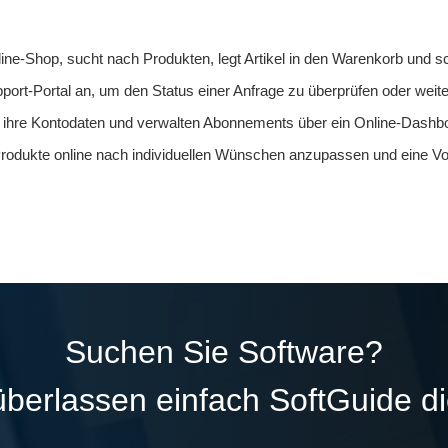
ine-Shop, sucht nach Produkten, legt Artikel in den Warenkorb und s
ort-Portal an, um den Status einer Anfrage zu überprüfen oder weite
g ihre Kontodaten und verwalten Abonnements über ein Online-Dashb
Produkte online nach individuellen Wünschen anzupassen und eine V
Suchen Sie Software?
überlassen einfach SoftGuide d