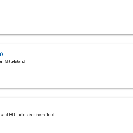
r)
en Mittelstand
 und HR - alles in einem Tool.