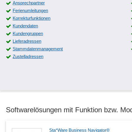
Ansprechpartner
Ferienumleitungen
Korrekturfunktionen
Kundendaten
Kundengruppen
Lieferadressen
Stammdatenmanagement
Zustelladressen
Softwarelösungen mit Funktion bzw. Mo
Sta*Ware Business Navigator®