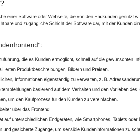
d?
läche einer Software oder Webseite, die von den Endkunden genutzt 
ichtbare und zugängliche Schicht der Software dar, mit der Kunden dir
ndenfrontend":
nüführung, die es Kunden ermöglicht, schnell auf die gewünschten In
aillierten Produktbeschreibungen, Bildern und Preisen.
chen, Informationen eigenständig zu verwalten, z. B. Adressänderung
uktempfehlungen basierend auf dem Verhalten und den Vorlieben des
nen, um den Kaufprozess für den Kunden zu vereinfachen.
eiter über das Frontend.
tät auf unterschiedlichen Endgeräten, wie Smartphones, Tablets ode
 und gesicherte Zugänge, um sensible Kundeninformationen zu sch