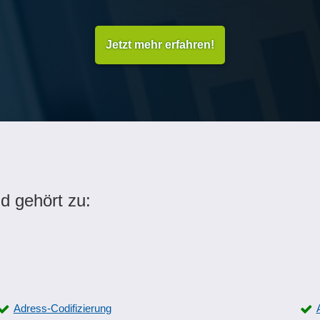
Jetzt mehr erfahren!
d gehört zu:
Adress-Codifizierung