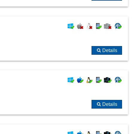
Details
Details