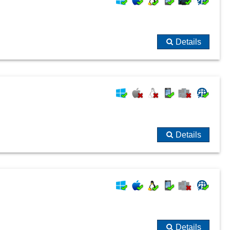
Details
Details
Details