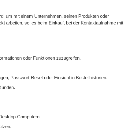
wird, um mit einem Unternehmen, seinen Produkten oder
ekt arbeiten, sei es beim Einkauf, bei der Kontaktaufnahme mit
formationen oder Funktionen zuzugreifen.
en, Passwort-Reset oder Einsicht in Bestellhistorien.
 Kunden.
r Desktop-Computern.
ützen.