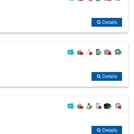
Details
Details
Details