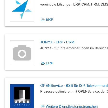
vereint die Lösungen ERP, CRM, HRM, DMS,
ERP
JONYX - ERP / CRM
JONYX - für Ihre Anforderungen im Bereich b
ERP
OPENService - BSS für ISP, Telekommunik
Prozesse optimieren mit OPENService, der S
Weitere Dienstleistungsbranchen