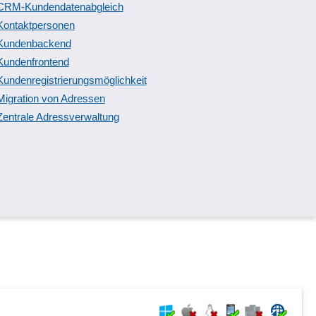
CRM-Kundendatenabgleich
Kontaktpersonen
Kundenbackend
Kundenfrontend
Kundenregistrierungsmöglichkeit
Migration von Adressen
Zentrale Adressverwaltung