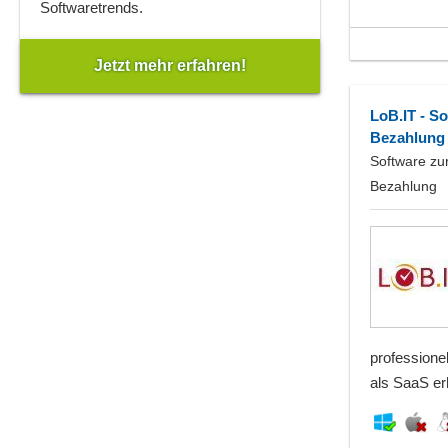
Softwaretrends.
Jetzt mehr erfahren!
LoB.IT - So
Bezahlung
Software zur
Bezahlung
professione
als SaaS erhä