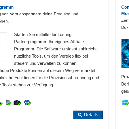
ogramm
Com
Mon
 von Vertriebspartnern deine Produkte und
Zent
ngen.
Dok
Starten Sie mithilfe der Lösung
Partnerprogramm Ihr eigenes Affiliate-
Programm. Die Software umfasst zahlreiche
nützliche Tools, um den Vertrieb flexibel
steuern und verwalten zu können.
liche Produkte können auf diesem Weg vermarktet
Pro
lreiche Funktionen für die Provisionsabrechnung und
Beri
e Tools stehen zur Verfügung.
ges
Details