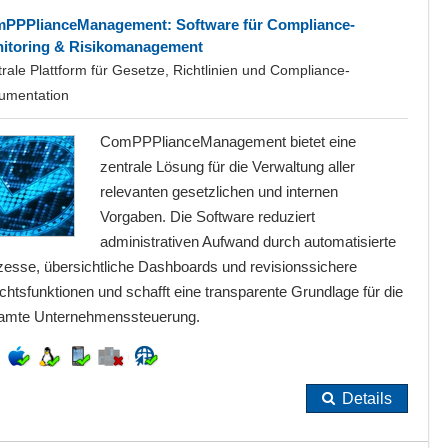
PPPlianceManagement: Software für Compliance-
itoring & Risikomanagement
rale Plattform für Gesetze, Richtlinien und Compliance-
umentation
ComPPPlianceManagement bietet eine
zentrale Lösung für die Verwaltung aller
relevanten gesetzlichen und internen
Vorgaben. Die Software reduziert
administrativen Aufwand durch automatisierte
zesse, übersichtliche Dashboards und revisionssichere
chtsfunktionen und schafft eine transparente Grundlage für die
amte Unternehmenssteuerung.
Details