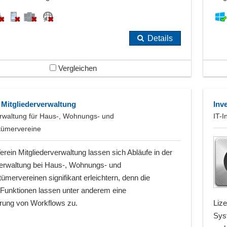
Details
Vergleichen
- Mitgliederverwaltung
Inv
erwaltung für Haus-, Wohnungs- und
IT-I
tümervereine
erein Mitgliederverwaltung lassen sich Abläufe in der
erwaltung bei Haus-, Wohnungs- und
ümervereinen signifikant erleichtern, denn die
n Funktionen lassen unter anderem eine
rung von Workflows zu.
Liz
Syst