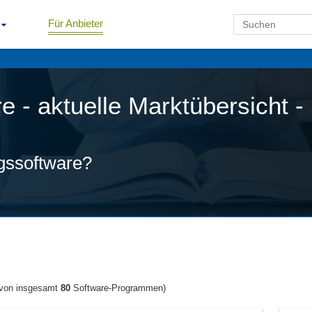
Für Anbieter
 - aktuelle Marktübersicht - 
gssoftware?
von insgesamt
80
Software-Programmen)