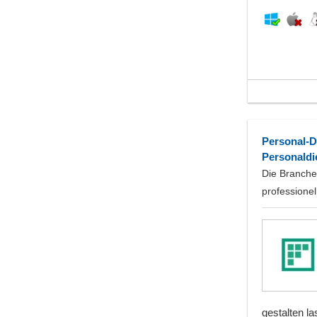
Personal-D
Personaldie
Die Branche
professionel
gestalten l