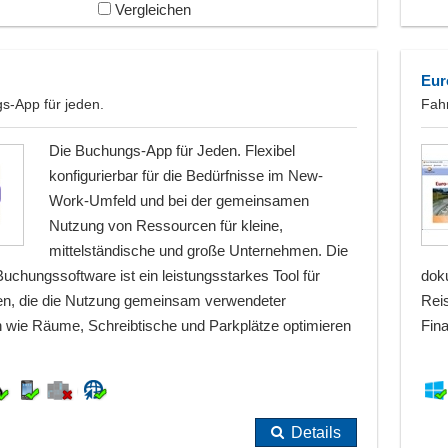
Vergleichen
Eur
s-App für jeden.
Fah
Die Buchungs-App für Jeden. Flexibel
konfigurierbar für die Bedürfnisse im New-
Work-Umfeld und bei der gemeinsamen
Nutzung von Ressourcen für kleine,
mittelständische und große Unternehmen. Die
uchungssoftware ist ein leistungsstarkes Tool für
doku
n, die die Nutzung gemeinsam verwendeter
Rei
wie Räume, Schreibtische und Parkplätze optimieren
Fin
Details