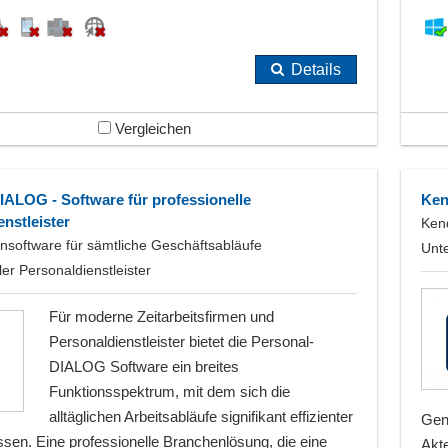
Details
Vergleichen
IALOG - Software für professionelle
Ken
nstleister
Ken
nsoftware für sämtliche Geschäftsabläufe
Unt
ler Personaldienstleister
Für moderne Zeitarbeitsfirmen und
Personaldienstleister bietet die Personal-
DIALOG Software ein breites
Funktionsspektrum, mit dem sich die
alltäglichen Arbeitsabläufe signifikant effizienter
Gen
assen. Eine professionelle Branchenlösung, die eine
Akt