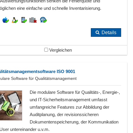
 Auswertungsfunktionen senken die Fehlerquote und
glichen eine einfache und schnelle Inventarisierung.
Details
Vergleichen
litätsmanagementsoftware ISO 9001
ulare Software für Qualitätsmanagement
Die modulare Software für Qualitäts-, Energie-,
und IT-Sicherheitsmanagement umfasst
umfangreiche Features zur Abbildung der
Auditplanung, der revisionssicheren
Dokumentenspeicherung, der Kommunikation
User untereinander u.v.m.