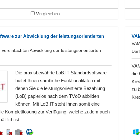
Vergleichen
ftware zur Abwicklung der leistungsorientierten
VAM
VAM
 vereinfachten Abwicklung der leistungsorientierten
Dar
VAM
Die praxisbewährte LoB.IT Standardsoftware
die 
bietet Ihnen sämtliche Funktionalitäten mit
Kred
denen Sie die leistungsorientierte Bezahlung
zu b
(LoB) papierlos nach dem TVöD abbilden
Kred
können. Mit LoB.IT steht Ihnen somit eine
lle Komplettlösung zur Verfügung, welche zudem auch
ltlich ist.