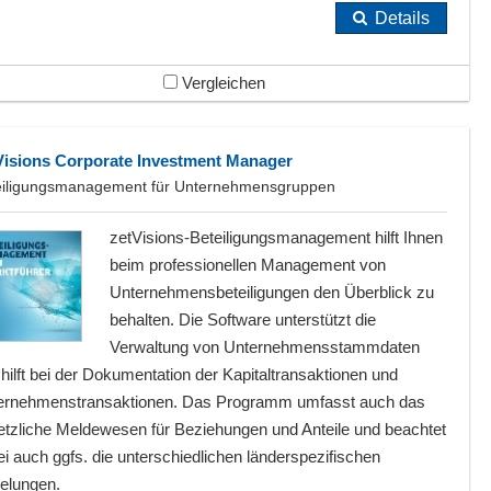
Details
Vergleichen
Visions Corporate Investment Manager
eiligungsmanagement für Unternehmensgruppen
zetVisions-Beteiligungsmanagement hilft Ihnen
beim professionellen Management von
Unternehmensbeteiligungen den Überblick zu
behalten. Die Software unterstützt die
Verwaltung von Unternehmensstammdaten
hilft bei der Dokumentation der Kapitaltransaktionen und
ernehmenstransaktionen. Das Programm umfasst auch das
etzliche Meldewesen für Beziehungen und Anteile und beachtet
i auch ggfs. die unterschiedlichen länderspezifischen
elungen.