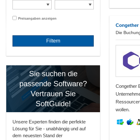
Preisangaben anzeigen
Congether
Die Buchung
Sie suchen die
passende Software?
Congether B
Vertrauen Sie
Unternehme
Ressourcen 
SoftGuide!
wollen.
Unsere Experten finden die perfekte
Lösung für Sie - unabhängig und auf
dem neuesten Stand der