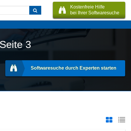
Kostenfreie Hilfe
bei Ihrer Softwaresuche
Seite 3
Softwaresuche durch Experten starten