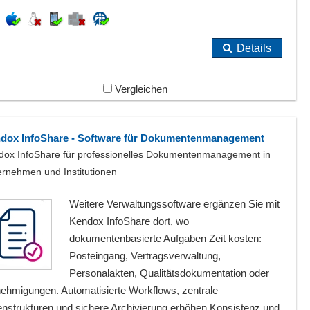
Details
Vergleichen
dox InfoShare - Software für Dokumentenmanagement
dox InfoShare für professionelles Dokumentenmanagement in
ernehmen und Institutionen
Weitere Verwaltungssoftware ergänzen Sie mit
Kendox InfoShare dort, wo
dokumentenbasierte Aufgaben Zeit kosten:
Posteingang, Vertragsverwaltung,
Personalakten, Qualitätsdokumentation oder
ehmigungen. Automatisierte Workflows, zentrale
enstrukturen und sichere Archivierung erhöhen Konsistenz und