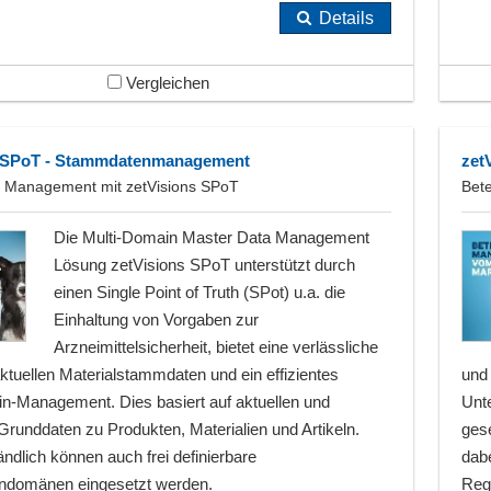
Details
Vergleichen
s SPoT - Stammdatenmanagement
zet
 Management mit zetVisions SPoT
Bet
Die Multi-Domain Master Data Management
Lösung zetVisions SPoT unterstützt durch
einen Single Point of Truth (SPot) u.a. die
Einhaltung von Vorgaben zur
Arzneimittelsicherheit, bietet eine verlässliche
aktuellen Materialstammdaten und ein effizientes
und 
n-Management. Dies basiert auf aktuellen und
Unt
Grunddaten zu Produkten, Materialien und Artikeln.
ges
ndlich können auch frei definierbare
dabe
domänen eingesetzt werden.
Reg