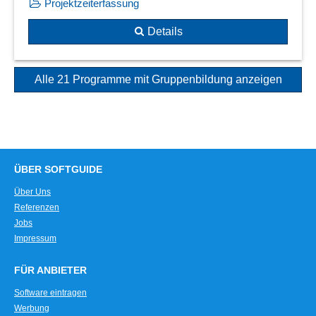
Projektzeiterfassung
Details
Alle 21 Programme mit Gruppenbildung anzeigen
ÜBER SOFTGUIDE
Über Uns
Referenzen
Jobs
Impressum
FÜR ANBIETER
Software eintragen
Werbung