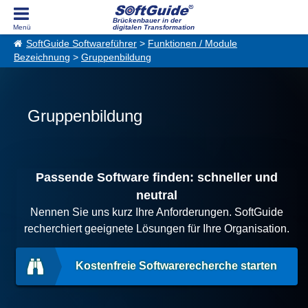
Brückenbauer in der
digitalen Transformation
SoftGuide Softwareführer
>
Funktionen / Module
Bezeichnung
>
Gruppenbildung
Gruppenbildung
Passende Software finden: schneller und
neutral
Nennen Sie uns kurz Ihre Anforderungen. SoftGuide
recherchiert geeignete Lösungen für Ihre Organisation.
Kostenfreie Softwarerecherche starten