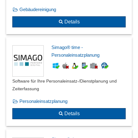
Gebäudereinigung
Details
Simago® time -
Personaleinsatzplanung
Software für Ihre Personaleinsatz-/Dienstplanung und
Zeiterfassung
Personaleinsatzplanung
Details