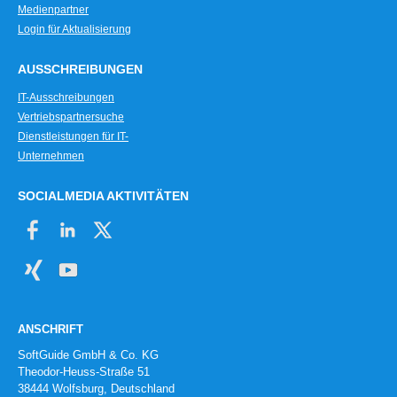
Medienpartner
Login für Aktualisierung
AUSSCHREIBUNGEN
IT-Ausschreibungen
Vertriebspartnersuche
Dienstleistungen für IT-
Unternehmen
SOCIALMEDIA AKTIVITÄTEN
ANSCHRIFT
SoftGuide GmbH & Co. KG
Theodor-Heuss-Straße 51
38444 Wolfsburg, Deutschland