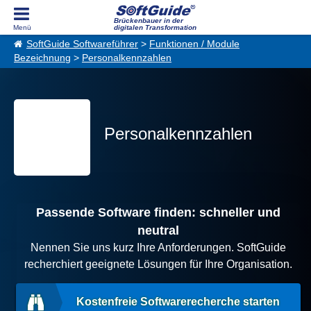
Brückenbauer in der
digitalen Transformation
SoftGuide Softwareführer
>
Funktionen / Module
Bezeichnung
>
Personalkennzahlen
Personalkennzahlen
Passende Software finden: schneller und
neutral
Nennen Sie uns kurz Ihre Anforderungen. SoftGuide
recherchiert geeignete Lösungen für Ihre Organisation.
Kostenfreie Softwarerecherche starten