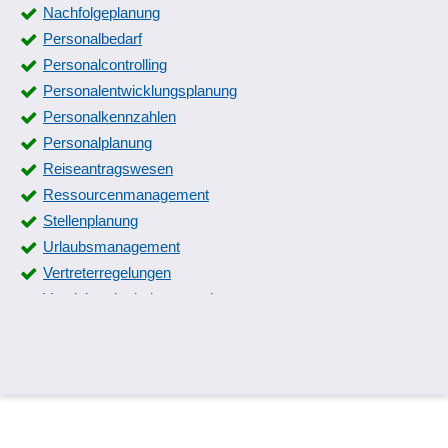
Nachfolgeplanung
Personalbedarf
Personalcontrolling
Personalentwicklungsplanung
Personalkennzahlen
Personalplanung
Reiseantragswesen
Ressourcenmanagement
Stellenplanung
Urlaubsmanagement
Vertreterregelungen
Vertriebsmitarbeiterverwaltung
Werker