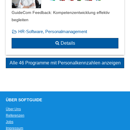
GuideCom Feedback: Kompetenzentwicklung effektiv
begleiten
HR-Software, Personalmanagement
Details
Alle 46 Programme mit Personalkennzahlen anzeigen
ÜBER SOFTGUIDE
Über Uns
Referenzen
Jobs
Impressum