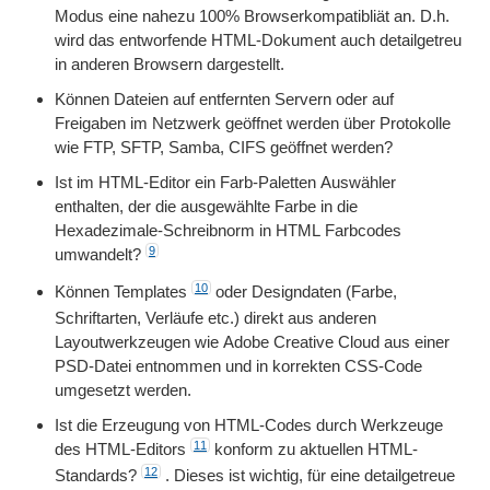
Modus eine nahezu 100% Browserkompatibliät an. D.h.
wird das entworfende HTML-Dokument auch detailgetreu
in anderen Browsern dargestellt.
Können Dateien auf entfernten Servern oder auf
Freigaben im Netzwerk geöffnet werden über Protokolle
wie FTP, SFTP, Samba, CIFS geöffnet werden?
Ist im HTML-Editor ein Farb-Paletten Auswähler
enthalten, der die ausgewählte Farbe in die
Hexadezimale-Schreibnorm in HTML Farbcodes
9
umwandelt?
10
Können Templates
oder Designdaten (Farbe,
Schriftarten, Verläufe etc.) direkt aus anderen
Layoutwerkzeugen wie Adobe Creative Cloud aus einer
PSD-Datei entnommen und in korrekten CSS-Code
umgesetzt werden.
Ist die Erzeugung von HTML-Codes durch Werkzeuge
11
des HTML-Editors
konform zu aktuellen HTML-
12
Standards?
. Dieses ist wichtig, für eine detailgetreue