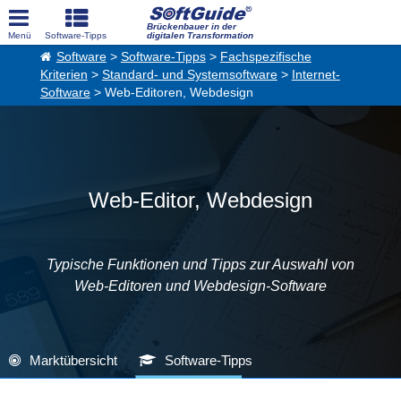
Brückenbauer in der
digitalen Transformation
Software
>
Software-Tipps
>
Fachspezifische
Kriterien
>
Standard- und Systemsoftware
>
Internet-
Software
> Web-Editoren, Webdesign
Web-Editor, Webdesign
Typische Funktionen und Tipps zur Auswahl von
Web-Editoren und Webdesign-Software
Marktübersicht
Software-Tipps