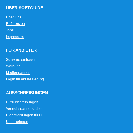
ÜBER SOFTGUIDE
Über Uns
Referenzen
Jobs
Impressum
FÜR ANBIETER
Software eintragen
Werbung
Medienpartner
Login für Aktualisierung
AUSSCHREIBUNGEN
IT-Ausschreibungen
Vertriebspartnersuche
Dienstleistungen für IT-
Unternehmen