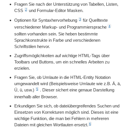
Fragen Sie nach der Unterstützung von Tabellen, Listen,
2
CSS
und Formular-Editor Masken.
3
Optionen für Syntaxhervorhebung
für Quelltexte
4
verschiedener Markup- und Programmiersprache
sollten vorhanden sein. Sie heben bestimmte
Sprachkonstrukte in Farbe und verschiedenen
Schriftstilen hervor.
Zugriffsmöglichkeiten auf wichtige HTML-Tags über
Toolbars und Buttons, um ein schnelles Arbeiten zu
erzielen.
Fragen Sie, ob Umlaute in die HTML-Entity Notation
umgewandelt wird (Beispielsweise Umlaute wie z.B. Ä, ä,
5
Ü, ü, usw.)
. Dieser sichert eine genaue Darstellung
innerhalb aller Browser.
Erkundigen Sie sich, ob dateiübergreifendes Suchen und
Einsetzen von Korrekturen möglich sind. Dieses ist eine
wichtige Funktion, die man bei Fehlern in mehreren
6
Dateien mit gleichen Wortlauten ersetzt.