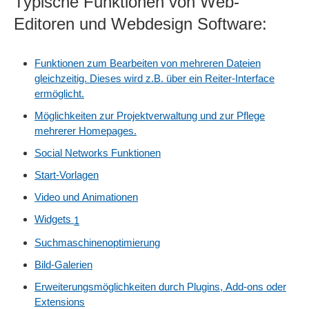
Typische Funktionen von Web-
Editoren und Webdesign Software:
Funktionen zum Bearbeiten von mehreren Dateien
gleichzeitig. Dieses wird z.B. über ein Reiter-Interface
ermöglicht.
Möglichkeiten zur Projektverwaltung und zur Pflege
mehrerer Homepages.
Social Networks Funktionen
Start-Vorlagen
Video und Animationen
Widgets
1
Suchmaschinenoptimierung
Bild-Galerien
Erweiterungsmöglichkeiten durch Plugins, Add-ons oder
Extensions