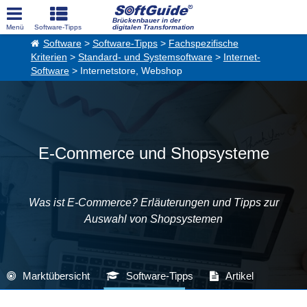
Brückenbauer in der
digitalen Transformation
Software
>
Software-Tipps
>
Fachspezifische
Kriterien
>
Standard- und Systemsoftware
>
Internet-
Software
> Internetstore, Webshop
E-Commerce und Shopsysteme
Was ist E-Commerce? Erläuterungen und Tipps zur
Auswahl von Shopsystemen
Marktübersicht
Software-Tipps
Artikel