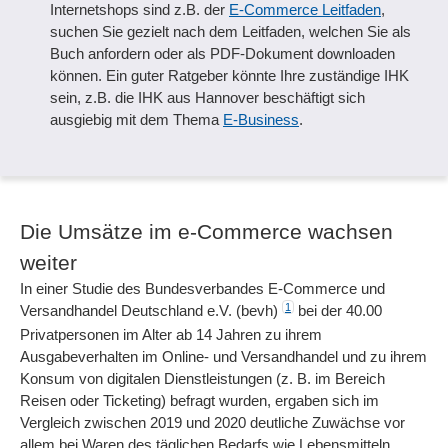
Internetshops sind z.B. der
E-Commerce Leitfaden
,
suchen Sie gezielt nach dem Leitfaden, welchen Sie als
Buch anfordern oder als PDF-Dokument downloaden
können. Ein guter Ratgeber könnte Ihre zuständige IHK
sein, z.B. die IHK aus Hannover beschäftigt sich
ausgiebig mit dem Thema
E-Business
.
Die Umsätze im e-Commerce wachsen
weiter
In einer Studie des Bundesverbandes E-Commerce und
1
Versandhandel Deutschland e.V. (bevh)
bei der 40.00
Privatpersonen im Alter ab 14 Jahren zu ihrem
Ausgabeverhalten im Online- und Versandhandel und zu ihrem
Konsum von digitalen Dienstleistungen (z. B. im Bereich
Reisen oder Ticketing) befragt wurden, ergaben sich im
Vergleich zwischen 2019 und 2020 deutliche Zuwächse vor
allem bei Waren des täglichen Bedarfs wie Lebensmitteln,