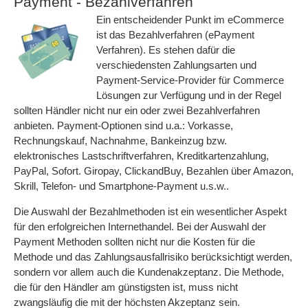
Payment - Bezahlverfahren
Ein entscheidender Punkt im eCommerce
ist das Bezahlverfahren (ePayment
Verfahren). Es stehen dafür die
verschiedensten Zahlungsarten und
Payment-Service-Provider für Commerce
Lösungen zur Verfügung und in der Regel
sollten Händler nicht nur ein oder zwei Bezahlverfahren
anbieten. Payment-Optionen sind u.a.: Vorkasse,
Rechnungskauf, Nachnahme, Bankeinzug bzw.
elektronisches Lastschriftverfahren, Kreditkartenzahlung,
PayPal, Sofort. Giropay, ClickandBuy, Bezahlen über Amazon,
Skrill, Telefon- und Smartphone-Payment u.s.w..
Die Auswahl der Bezahlmethoden ist ein wesentlicher Aspekt
für den erfolgreichen Internethandel. Bei der Auswahl der
Payment Methoden sollten nicht nur die Kosten für die
Methode und das Zahlungsausfallrisiko berücksichtigt werden,
sondern vor allem auch die Kundenakzeptanz. Die Methode,
die für den Händler am günstigsten ist, muss nicht
zwangsläufig die mit der höchsten Akzeptanz sein.