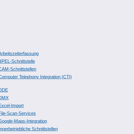
Arbeitszeiterfassung
BPEL-Schnittstelle
CAM-Schnittstellen
Computer Telephony Integration (CTI)
DDE
DMX
Excel-Import
File-Scan-Services
Google-Maps-Integration
Innerbetriebliche Schnittstellen