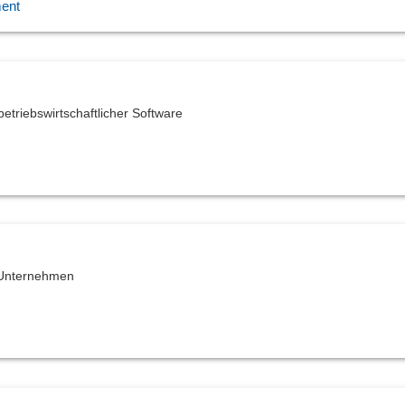
ent
etriebswirtschaftlicher Software
e Unternehmen