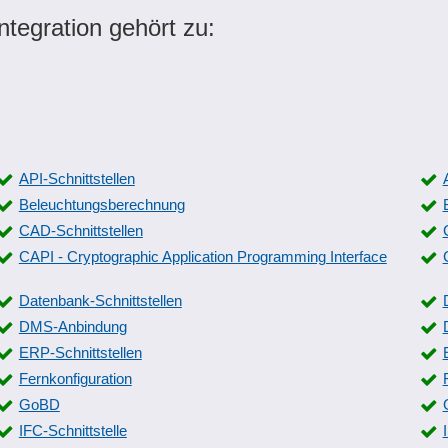
tegration gehört zu:
API-Schnittstellen
Beleuchtungsberechnung
CAD-Schnittstellen
CAPI - Cryptographic Application Programming Interface
Datenbank-Schnittstellen
DMS-Anbindung
ERP-Schnittstellen
Fernkonfiguration
GoBD
IFC-Schnittstelle