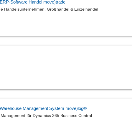
 ERP-Software Handel move)trade
che Handelsunternehmen, Großhandel & Einzelhandel
al Warehouse Management System move)log®
 Management für Dynamics 365 Business Central