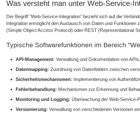
Was versteht man unter Web-Service-Int
Der Begriff "Web-Service-Integration" bezieht sich auf die Verbi
Integration ermöglicht den Austausch von Daten und Funktione
(Simple Object Access Protocol) oder REST (Representational St
Typische Softwarefunktionen im Bereich "Web
API-Management:
Verwaltung und Dokumentation von APIs, 
Datenmapping:
Zuordnung von Datenfeldern zwischen vers
Sicherheitsmechanismen:
Implementierung von Authentifizi
Fehlerbehandlung:
Mechanismen zur Erkennung und Behandl
Monitoring und Logging:
Überwachung der Web-Service-Per
Versionierung:
Verwaltung von verschiedenen Versionen eine