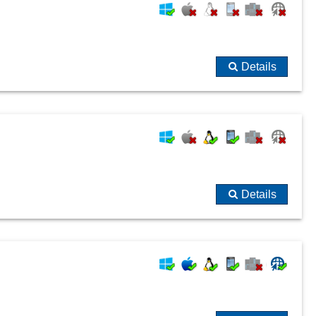
Details
Details