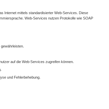
s Internet mittels standardisierter Web-Services. Diese
rammiersprache. Web-Services nutzen Protokolle wie SOAP
 gewährleisten.
enutzer auf die Web-Services zugreifen können.
.
lyse und Fehlerbehebung.