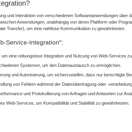
egration?
ndung und Interaktion von verschiedenen Softwareanwendungen über da
n zwischen Anwendungen, unabhängig von deren Plattform oder Prog
ate Transfer), um eine nahtlose Kommunikation zu gewährleisten.
-Service-Integration":
um eine reibungslose Integration und Nutzung von Web-Services zu
chiedenen Systemen, um den Datenaustausch zu ermöglichen.
erung und Autorisierung, um sicherzustellen, dass nur berechtigte B
ung von Fehlern während der Datenübertragung oder -verarbeitung
formance und Protokollierung von Anfragen und Antworten zur Ana
s Web-Services, um Kompatibilität und Stabilität zu gewährleisten.