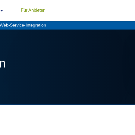
Für Anbieter
Web-Service-Integration
on