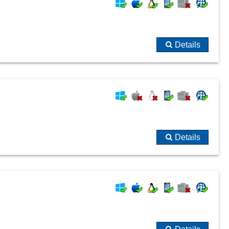
Details
Details