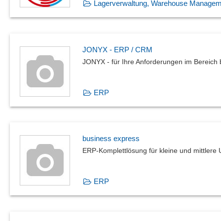
Lagerverwaltung, Warehouse Managem
JONYX - ERP / CRM
JONYX - für Ihre Anforderungen im Bereich b
ERP
business express
ERP-Komplettlösung für kleine und mittler
ERP