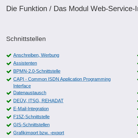
Die Funktion / Das Modul Web-Service-In
Schnittstellen
Anschreiben, Werbung
Assistenten
BPMN-2.0-Schnittstelle
CAPI - Common ISDN Application Programming
Interface
Datenaustausch
DEÜV, ITSG, REHADAT
E-Mail-Integration
F15Z-Schnittstelle
GIS-Schnittstellen
Grafikimport bzw. -export