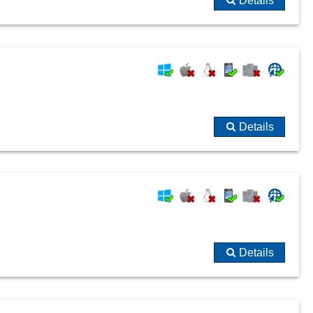
Details
Details
Details