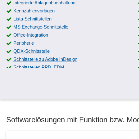
Integrierte Anlagenbuchhaltung
Kennzahlenvorlagen
Lista-Schnittstellen
MS Exchange-Schnittstelle
Office-Integration
Peripherie
QDX-Schnittstelle
Schnittstelle zu Adobe InDesign
Schnittstellen PPD, EDM
Schnittstellen zur Rechnungsstellung
Stammdatenschnittstelle
Steuerberaterschnittstelle
TWAIN-Schnittstelle
Web-Service-Integration
XML-Unterstützung
Softwarelösungen mit Funktion bzw. Mod