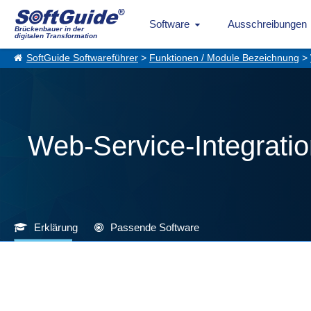
Software
Ausschreibungen
Brückenbauer in der
digitalen Transformation
SoftGuide Softwareführer
>
Funktionen / Module Bezeichnung
>
Web-Service-Integrati
Erklärung
Passende Software