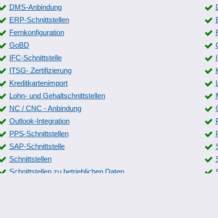
DMS-Anbindung
ERP-Schnittstellen
Fernkonfiguration
GoBD
IFC-Schnittstelle
ITSG- Zertifizierung
Kreditkartenimport
Lohn- und Gehaltschnittstellen
NC / CNC - Anbindung
Outlook-Integration
PPS-Schnittstellen
SAP-Schnittstelle
Schnittstellen
Schnittstellen zu betrieblichen Daten
Schnittstellen-Messmaschinen
Standardschnittstellen
Systemkomponenten