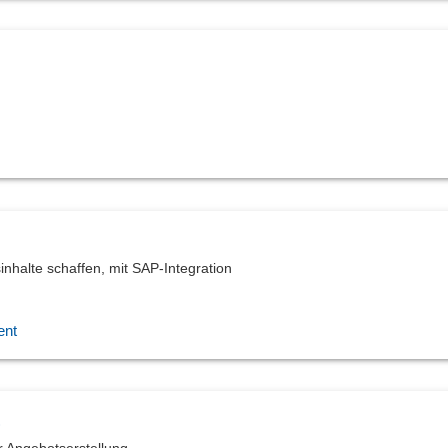
inhalte schaffen, mit SAP-Integration
ent
)