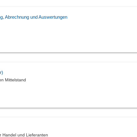
ng, Abrechnung und Auswertungen
r)
en Mittelstand
ür Handel und Lieferanten