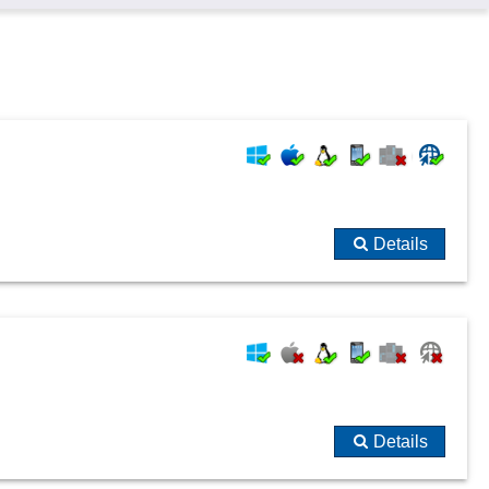
WaWi-Schnittstellen
XML-Schnittstelle
Details
Details