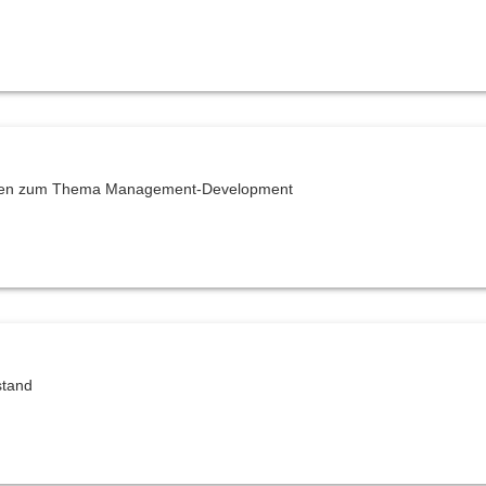
fgaben zum Thema Management-Development
stand