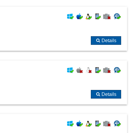
Details
Details