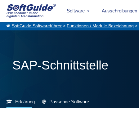
Software
Ausschreibungen
Brückenbauer in der
digitalen Transformation
SoftGuide Softwareführer
>
Funktionen / Module Bezeichnung
>
SAP-Schnittstelle
Erklärung
Passende Software