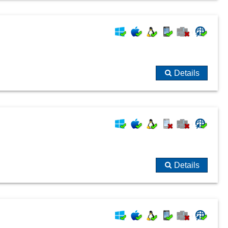
Details
Details