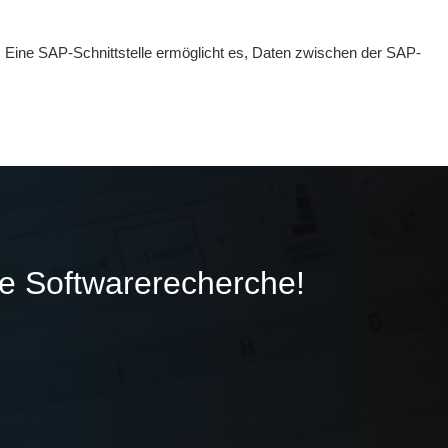
 Eine SAP-Schnittstelle ermöglicht es, Daten zwischen der SAP-
ie Softwarerecherche!