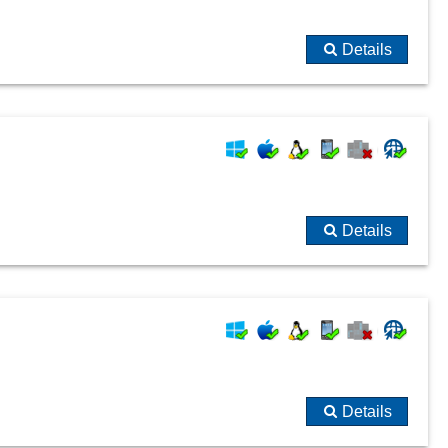
Details
Details
Details