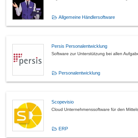
Allgemeine Händlersoftware
Persis Personalentwicklung
Software zur Unterstützung bei allen Au
Personalentwicklung
Scopevisio
Cloud Unternehmenssoftware für den Mittel
ERP