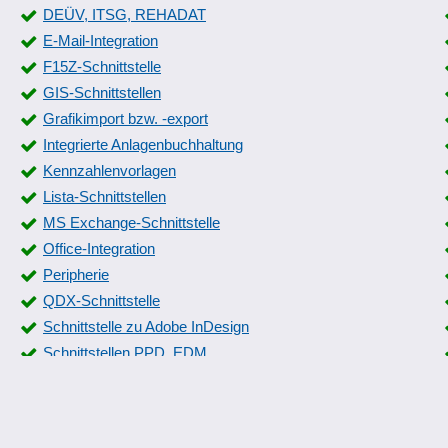
DEÜV, ITSG, REHADAT
E-Mail-Integration
F15Z-Schnittstelle
GIS-Schnittstellen
Grafikimport bzw. -export
Integrierte Anlagenbuchhaltung
Kennzahlenvorlagen
Lista-Schnittstellen
MS Exchange-Schnittstelle
Office-Integration
Peripherie
QDX-Schnittstelle
Schnittstelle zu Adobe InDesign
Schnittstellen PPD, EDM
Schnittstellen zur Rechnungsstellung
Stammdatenschnittstelle
Steuerberaterschnittstelle