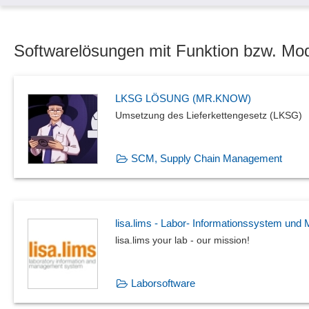
TWAIN-Schnittstelle
Web-Service-Integration
XML-Unterstützung
Softwarelösungen mit Funktion bzw. Mod
LKSG LÖSUNG (MR.KNOW)
Umsetzung des Lieferkettengesetz (LKSG)
SCM, Supply Chain Management
lisa.lims - Labor- Informationssystem u
lisa.lims your lab - our mission!
Laborsoftware