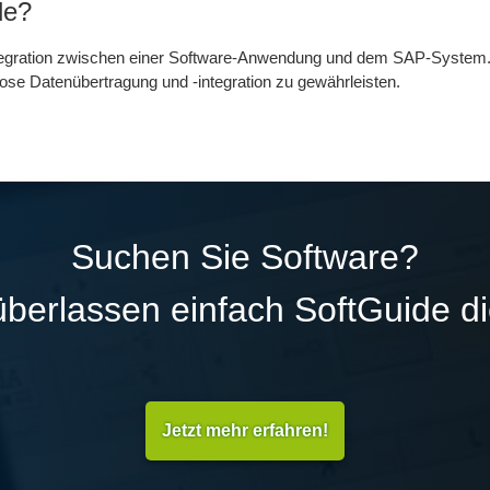
le?
 Integration zwischen einer Software-Anwendung und dem SAP-System.
e Datenübertragung und -integration zu gewährleisten.
Suchen Sie Software?
überlassen einfach SoftGuide d
Jetzt mehr erfahren!