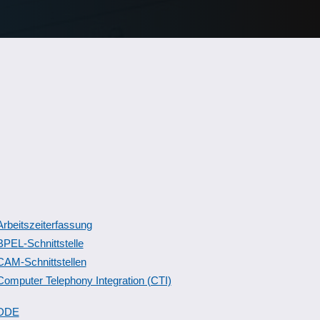
Arbeitszeiterfassung
BPEL-Schnittstelle
CAM-Schnittstellen
Computer Telephony Integration (CTI)
DDE