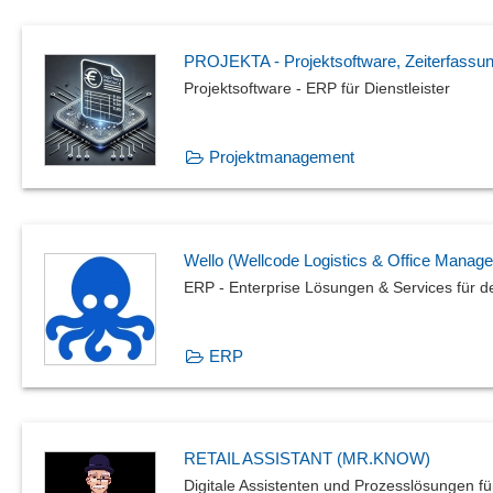
PROJEKTA - Projektsoftware, Zeiterfassu
Projektsoftware - ERP für Dienstleister
Projektmanagement
Wello (Wellcode Logistics & Office Manage
ERP - Enterprise Lösungen & Services für d
ERP
RETAIL ASSISTANT (MR.KNOW)
Digitale Assistenten und Prozesslösungen f