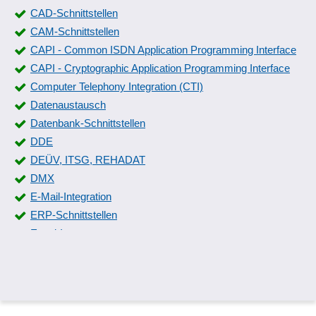
CAD-Schnittstellen
CAM-Schnittstellen
CAPI - Common ISDN Application Programming Interface
CAPI - Cryptographic Application Programming Interface
Computer Telephony Integration (CTI)
Datenaustausch
Datenbank-Schnittstellen
DDE
DEÜV, ITSG, REHADAT
DMX
E-Mail-Integration
ERP-Schnittstellen
Excel-Import
F15Z-Schnittstelle
Fernkonfiguration
File-Scan-Services
GIS-Schnittstellen