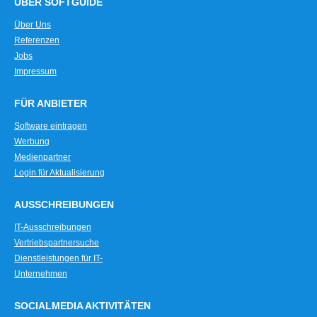
ÜBER SOFTGUIDE
Über Uns
Referenzen
Jobs
Impressum
FÜR ANBIETER
Software eintragen
Werbung
Medienpartner
Login für Aktualisierung
AUSSCHREIBUNGEN
IT-Ausschreibungen
Vertriebspartnersuche
Dienstleistungen für IT-
Unternehmen
SOCIALMEDIA AKTIVITÄTEN