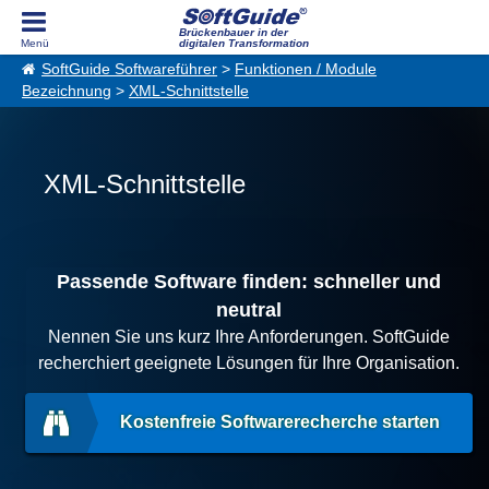
Brückenbauer in der
digitalen Transformation
SoftGuide Softwareführer
>
Funktionen / Module
Bezeichnung
>
XML-Schnittstelle
XML-Schnittstelle
Passende Software finden: schneller und
neutral
Nennen Sie uns kurz Ihre Anforderungen. SoftGuide
recherchiert geeignete Lösungen für Ihre Organisation.
Kostenfreie Softwarerecherche starten