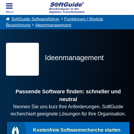
Brückenbauer in der
digitalen Transformation
SoftGuide Softwareführer
>
Funktionen / Module
Bezeichnung
>
Ideenmanagement
Ideenmanagement
Passende Software finden: schneller und
neutral
Nennen Sie uns kurz Ihre Anforderungen. SoftGuide
recherchiert geeignete Lösungen für Ihre Organisation.
Kostenfreie Softwarerecherche starten