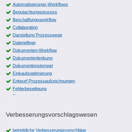
Automatisierungs-Workflows
Begutachtungsprozess
Beschaffungsworkflow
Collaboration
Darstellung Prozesswege
Datenpflege
Dokumenten-Workflow
Dokumentenlenkung
Dokumentenstempel
Einkaufsoptimierung
Entwurf Prozessaufzeichnungen
Fehlerbeseitigung
Formulardesigner
Freigabeworkflow für Entwürfe
Genehmigungsworkflow
Verbesserungsvorschlagswesen
Geschäftsprozesse
Ideenmanagement
betriebliche Verbesserungsvorschläge