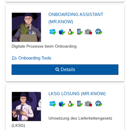
ONBOARDING ASSISTANT
(MR.KNOW)
Digitale Prozesse beim Onboarding
Onboarding Tools
Details
LKSG LÖSUNG (MR.KNOW)
Umsetzung des Lieferkettengesetz
(LKSG)