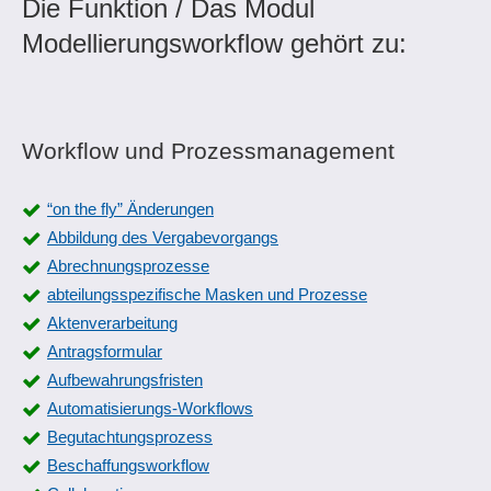
Die Funktion / Das Modul
Modellierungsworkflow gehört zu:
Workflow und Prozessmanagement
“on the fly” Änderungen
Abbildung des Vergabevorgangs
Abrechnungsprozesse
abteilungsspezifische Masken und Prozesse
Aktenverarbeitung
Antragsformular
Aufbewahrungsfristen
Automatisierungs-Workflows
Begutachtungsprozess
Beschaffungsworkflow