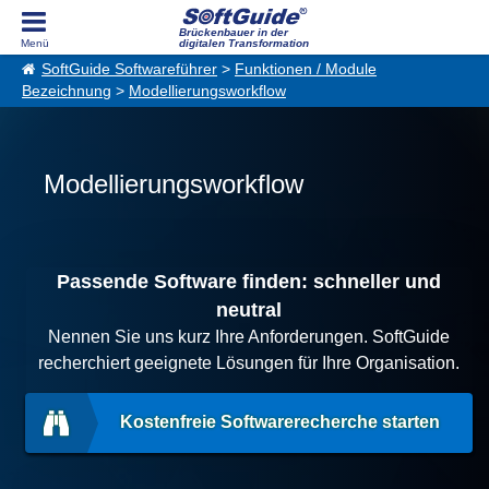
Brückenbauer in der
digitalen Transformation
SoftGuide Softwareführer
>
Funktionen / Module
Bezeichnung
>
Modellierungsworkflow
Modellierungsworkflow
Passende Software finden: schneller und
neutral
Nennen Sie uns kurz Ihre Anforderungen. SoftGuide
recherchiert geeignete Lösungen für Ihre Organisation.
Kostenfreie Softwarerecherche starten