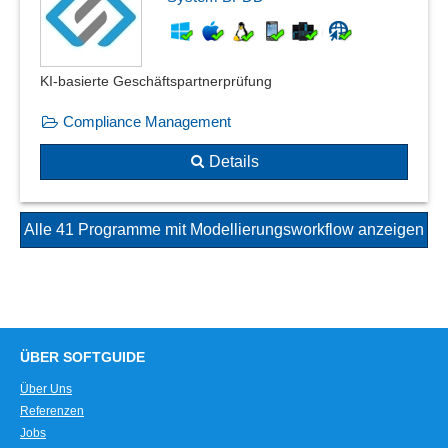
KI-basierte Geschäftspartnerprüfung
Compliance Management
Details
Alle 41 Programme mit Modellierungsworkflow anzeigen
ÜBER SOFTGUIDE
Über Uns
Referenzen
Jobs