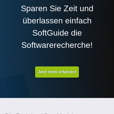
Sparen Sie Zeit und
überlassen einfach
SoftGuide die
Softwarerecherche!
Jetzt mehr erfahren!