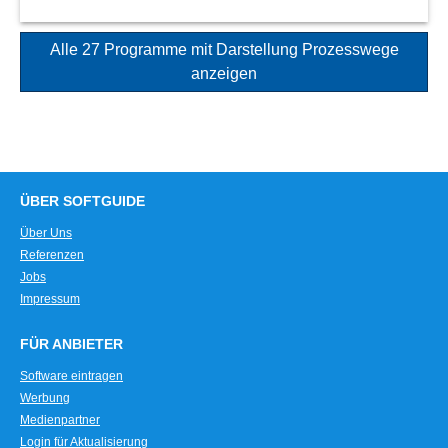
Alle 27 Programme mit Darstellung Prozesswege
anzeigen
ÜBER SOFTGUIDE
Über Uns
Referenzen
Jobs
Impressum
FÜR ANBIETER
Software eintragen
Werbung
Medienpartner
Login für Aktualisierung