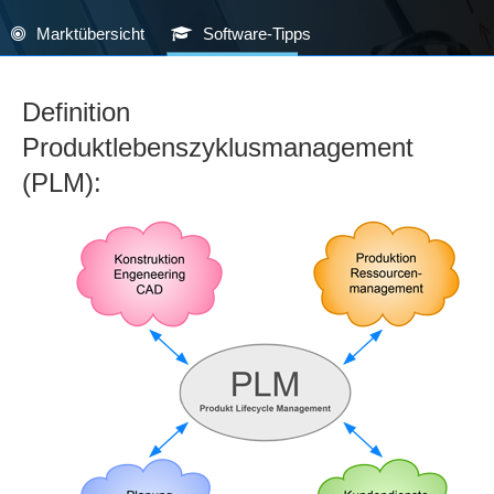
Marktübersicht
Software-Tipps
Definition
Produktlebenszyklusmanagement
(PLM):