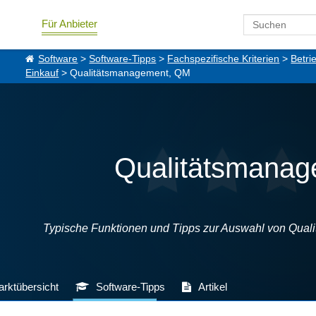
Für Anbieter
Software
>
Software-Tipps
>
Fachspezifische Kriterien
>
Betri
Einkauf
> Qualitätsmanagement, QM
Qualitätsmana
Typische Funktionen und Tipps zur Auswahl von Qua
rktübersicht
Software-Tipps
Artikel