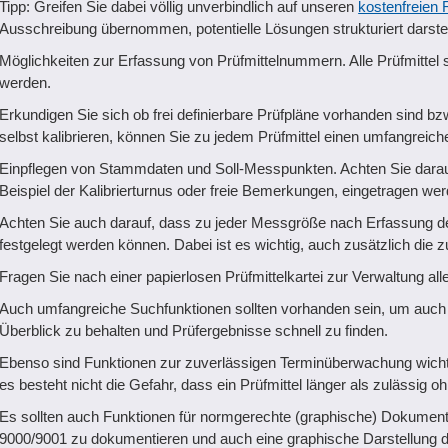
Tipp: Greifen Sie dabei völlig unverbindlich auf unseren
kostenfreien
Ausschreibung übernommen, potentielle Lösungen strukturiert darste
Möglichkeiten zur Erfassung von Prüfmittelnummern. Alle Prüfmittel s
werden.
Erkundigen Sie sich ob frei definierbare Prüfpläne vorhanden sind bzw
selbst kalibrieren, können Sie zu jedem Prüfmittel einen umfangreichen
Einpflegen von Stammdaten und Soll-Messpunkten. Achten Sie darau
Beispiel der Kalibrierturnus oder freie Bemerkungen, eingetragen we
Achten Sie auch darauf, dass zu jeder Messgröße nach Erfassung
festgelegt werden können. Dabei ist es wichtig, auch zusätzlich die 
Fragen Sie nach einer papierlosen Prüfmittelkartei zur Verwaltung all
Auch umfangreiche Suchfunktionen sollten vorhanden sein, um auch 
Überblick zu behalten und Prüfergebnisse schnell zu finden.
Ebenso sind Funktionen zur zuverlässigen Terminüberwachung wichtig
es besteht nicht die Gefahr, dass ein Prüfmittel länger als zulässig oh
Es sollten auch Funktionen für normgerechte (graphische) Dokument
9000/9001 zu dokumentieren und auch eine graphische Darstellung d