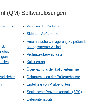
ent (QM) Softwarelösungen
zesse und
Variation der Prüfschärfe
Skip-Lot-Verfahren
1
Automatische Umlagerung zu prüfender
.B.
oder gesperrter Artikel
andbuch)
Prüfmittelüberwachung
ligten
tellen
Kalibrierung
Überwachung der Kalibriertermine
 vollziehen
Dokumentation der Prüfergebnisse
n
Erstellung von Prüfberichten
Statistische Prozesskontrolle (SPC)
Lieferantenaudits