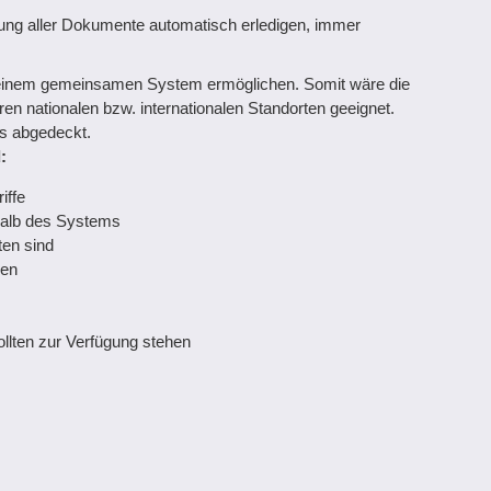
tung aller Dokumente automatisch erledigen, immer
n einem gemeinsamen System ermöglichen. Somit wäre die
n nationalen bzw. internationalen Standorten geeignet.
ls abgedeckt.
:
iffe
rhalb des Systems
ten sind
nen
llten zur Verfügung stehen